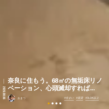
奈良に住もう。68㎡の無垢床リノ
ベーション、心頭滅却すれば...
2026.08.06
住まい
賃貸
3LDK以上
おまつ