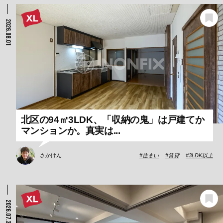
2026.08.01
北区の94㎡3LDK、「収納の鬼」は戸建てか
マンションか。真実は...
さかけん
住まい
賃貸
3LDK以上
2026.07.31