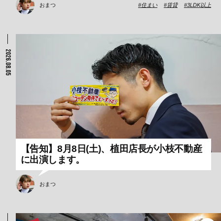
おまつ
住まい
賃貸
3LDK以上
2026.08.05
【告知】8月8日(土)、植田店長が小枝不動産
に出演します。
おまつ