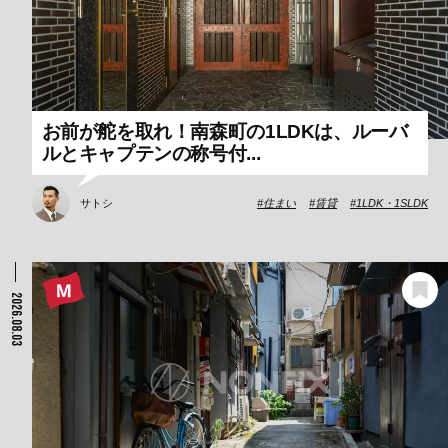
お前が舵を取れ！南森町の1LDKは、ルーバ
ルとキャプテンの称号付...
サトシ
住まい
賃貸
1LDK・1SLDK
2026.08.03