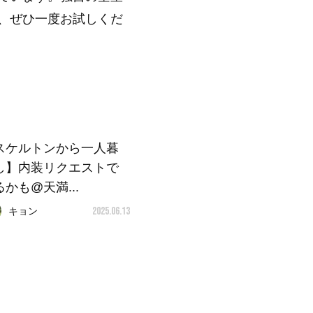
、ぜひ一度お試しくだ
スケルトンから一人暮
し】内装リクエストで
るかも@天満...
2025.06.13
キョン