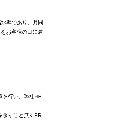
は高水準であり、月間
屋をお客様の目に届
筆を行い、弊社HP
を余すこと無くPR