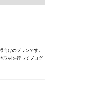
様向けのプランです。
地取材を行ってブログ