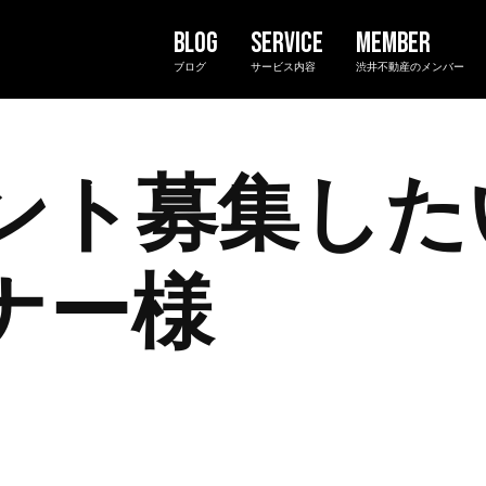
ブログ
サービス内容
渋井不動産のメンバー
ント募集
した
ナー様