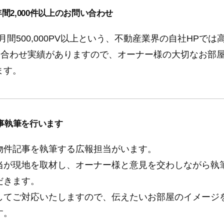
年間
2,000件以上のお問い合わせ
月間500,000PV以上という、不動産業界の自社HPで
問い合わせ実績がありますので、オーナー様の大切なお部
ます。
事執筆を行います
物件記事を執筆する広報担当がいます。
当が現地を取材し、オーナー様と意見を交わしながら執
だきます。
してご対応いたしますので、伝えたいお部屋のイメージ
す。