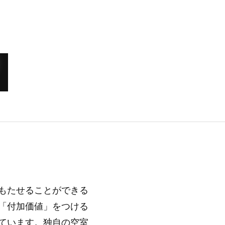
もたせることができる
「付加価値」をつける
ています。独自の空室