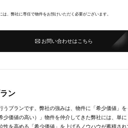
には、弊社に専任で物件をお預けいただく必要がございます。
お問い合わせはこちら
ラン
行うプランです。弊社の強みは、物件に「希少価値」を
希少価値の高い）」物件を仲介してきた弊社には、単に
位性を高める「希少価値」を上げるノウハウが蓄積され