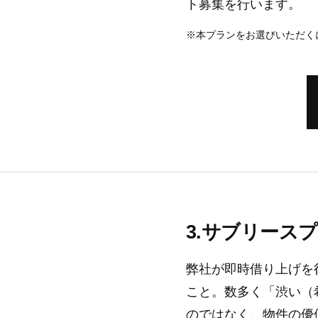
ト募集を行います。
※本プランをお選びいただく
サブリースプ
弊社が即時借り上げを
こと。数多く「渋い（
のではなく、物件の優