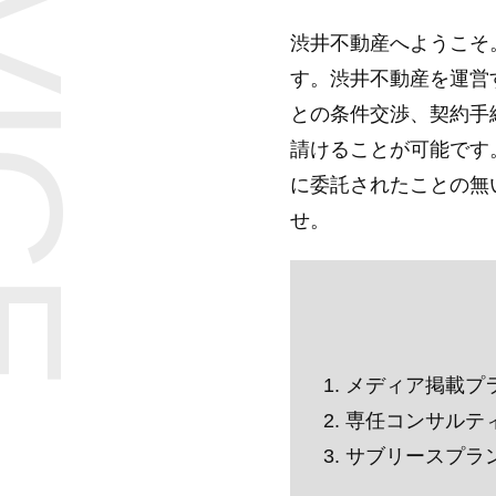
VICE
渋井不動産へようこそ
す。渋井不動産を運営
との条件交渉、契約手
請けることが可能です
に委託されたことの無
せ。
メディア掲載プ
専任コンサルテ
サブリースプラ