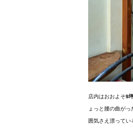
店内はおおよそ
9
ょっと腰の曲がっ
囲気さえ漂ってい