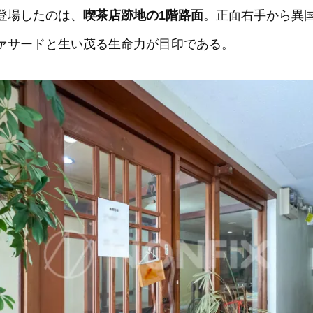
登場したのは、
喫茶店跡地の1階路面
。正面右手から異
ァサードと生い茂る生命力が目印である。