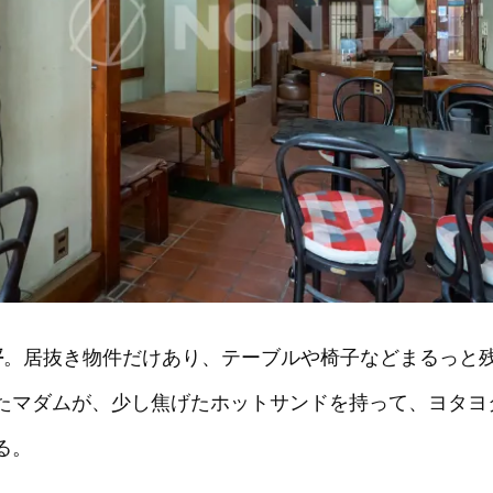
坪
。居抜き物件だけあり、テーブルや椅子などまるっと
たマダムが、少し焦げたホットサンドを持って、ヨタヨ
る。