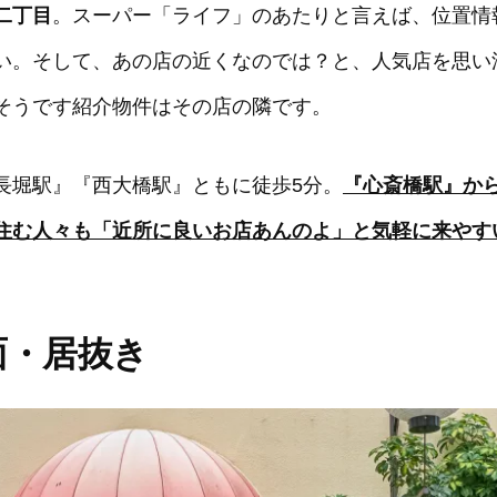
二丁目
。スーパー「ライフ」のあたりと言えば、位置情
い。そして、あの店の近くなのでは？と、人気店を思い
そうです紹介物件はその店の隣です。
長堀駅』『西大橋駅』ともに徒歩5分。
『心斎橋駅』か
住む人々も「近所に良いお店あんのよ」と気軽に来やす
面・居抜き