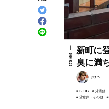
新町に
2026.05.22
臭に満
おまつ
BLOG
貸店舗・
貸倉庫・その他