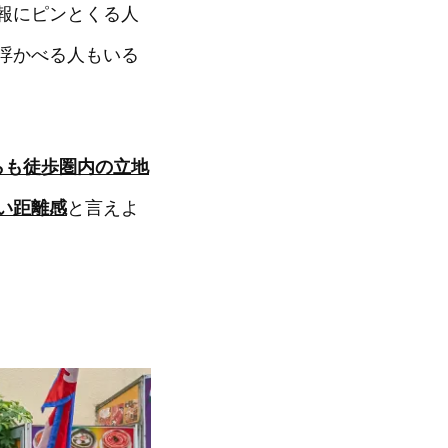
報にピンとくる人
浮かべる人もいる
らも徒歩圏内の立地
い距離感
と言えよ