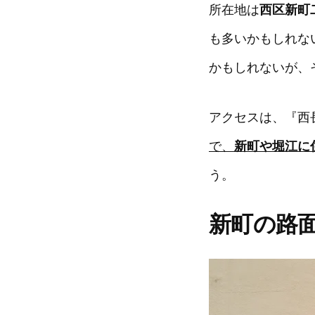
所在地は
西区新町
も多いかもしれな
かもしれないが、
アクセスは、『西
で、
新町や堀江に
う。
新町の路