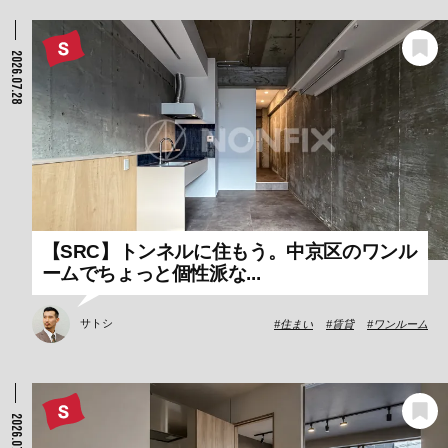
2026.07.28
【SRC】トンネルに住もう。中京区のワンル
ームでちょっと個性派な...
サトシ
住まい
賃貸
ワンルーム
2026.07.28