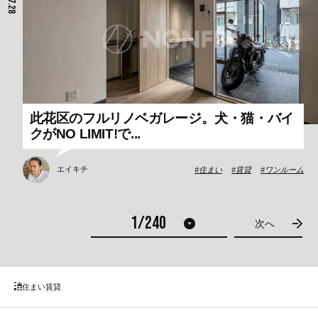
此花区のフルリノベガレージ。犬・猫・バイ
クがNO LIMIT!で...
エイキチ
住まい
賃貸
ワンルーム
次へ
住まい
賃貸