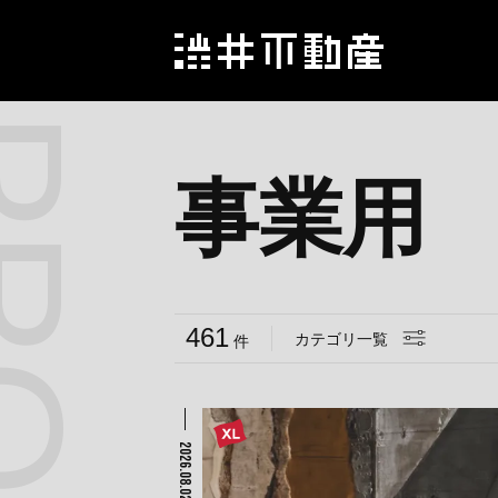
事業用
461
カテゴリ一覧
件
2026.08.02