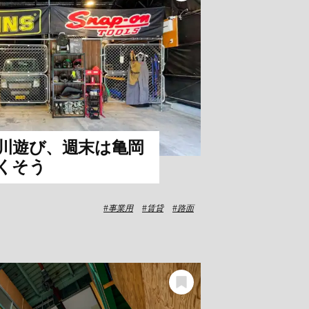
川遊び、週末は亀岡
くそう
事業用
賃貸
路面