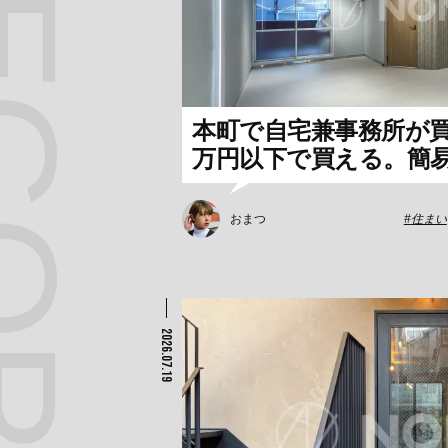
本町で自宅兼事務所が買え
万円以下で買える。簡易防
おまつ
住まい
2026.07.19