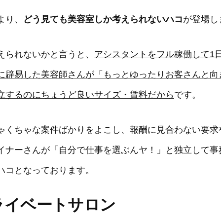
より、
どう見ても美容室しか考えられないハコ
が登場し
えられないかと言うと、
アシスタントをフル稼働して1
に辟易した美容師さんが「もっとゆったりお客さんと向
立するのにちょうど良いサイズ・賃料だから
です。
ゃくちゃな案件ばかりをよこし、報酬に見合わない要求
イナーさんが「自分で仕事を選ぶんヤ！」と独立して事
ハコとなっております。
ライベートサロン