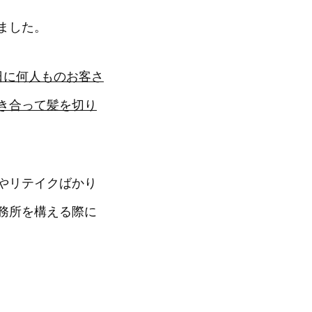
ました。
日に何人ものお客さ
き合って髪を切り
やリテイクばかり
務所を構える際に