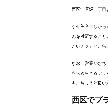
西区江戸堀一丁目
なぜ美容室しか考
んを対応すること
たいナァ」と、独
なお、営業がむち
を求められるデザ
も、ちょうど良い
西区でプ