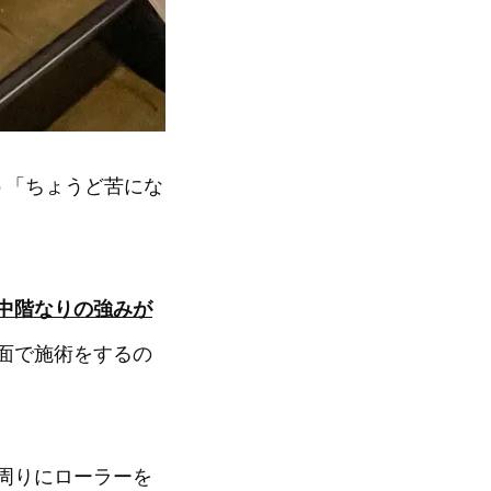
う「ちょうど苦にな
中階なりの強みが
面で施術をするの
周りにローラーを