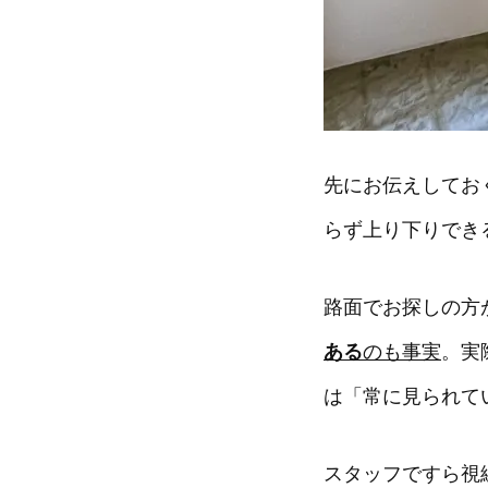
先にお伝えしてお
らず上り下りでき
路面でお探しの方
ある
のも事実
。実
は「常に見られて
スタッフですら視