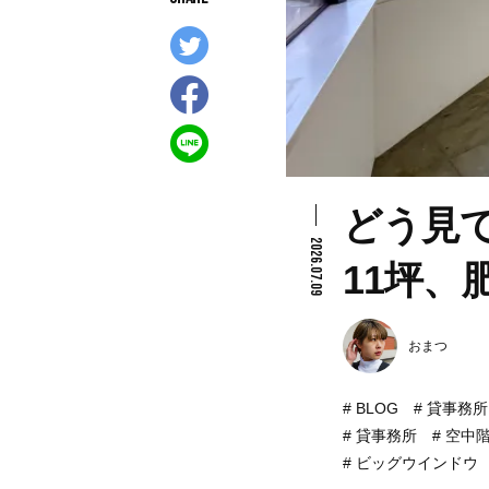
どう見
2026.07.09
11坪、
おまつ
BLOG
貸事務所
貸事務所
空中
ビッグウインドウ