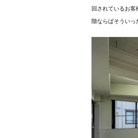
回されているお客
階ならばそういっ