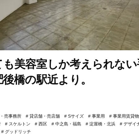
ても美容室しか考えられない
肥後橋の駅近より。
・売事務所
貸店舗・売店舗
Sサイズ
事業用
事業用賃貸物
階
スケルトン
西区
中之島・福島
淀屋橋・北浜
デザイ
グッドリッチ