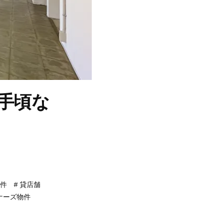
手頃な
件
貸店舗
ナーズ物件