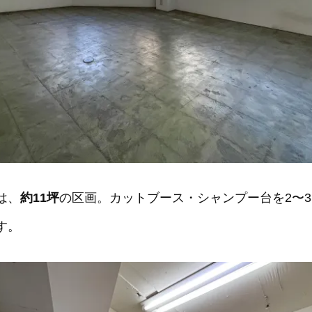
は、
約11坪
の区画。カットブース・シャンプー台を2〜
す。