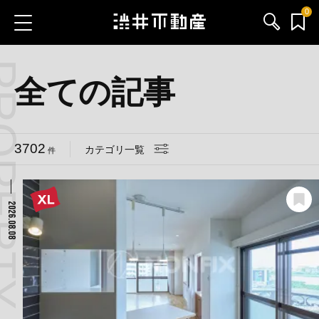
0
お気に入り物件
お問い合わせ
全ての記事
ブログ
3702
カテゴリ一覧
件
サービス内容
渋井不動産のメンバー
2026.08.08
会社情報
採用情報