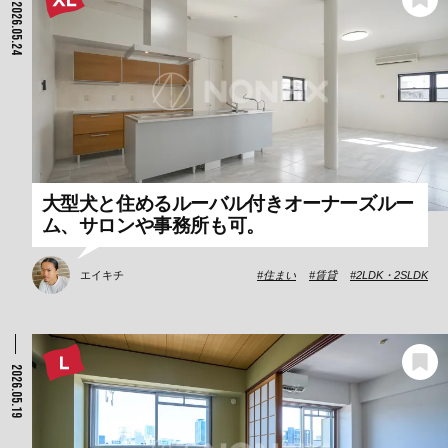
2026.05.24
大型犬と住めるルーバル付きオーナーズルー
ム、サロンや事務所も可。
エイキチ
住まい
賃貸
2LDK・2SLDK
2026.05.19