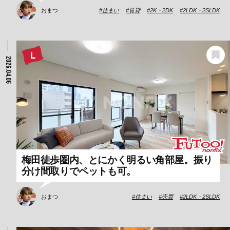
おまつ
住まい
賃貸
2K・2DK
2LDK・2SLDK
2026.04.06
梅田徒歩圏内、とにかく明るい角部屋。振り
分け間取りでペットも可。
おまつ
住まい
売買
2LDK・2SLDK