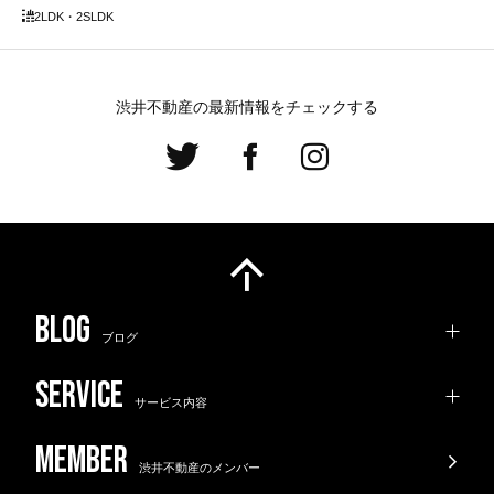
2LDK・2SLDK
渋井不動産の最新情報をチェックする
ブログ
サービス内容
渋井不動産のメンバー