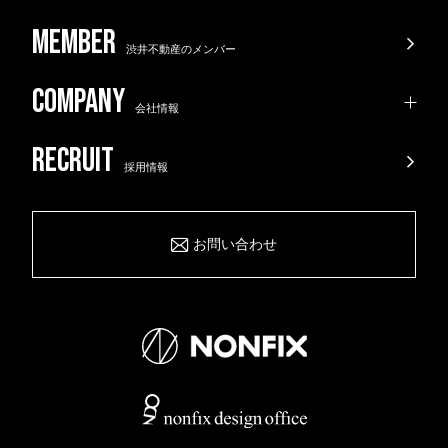
渋井不動産のメンバー
会社情報
採用情報
お問い合わせ