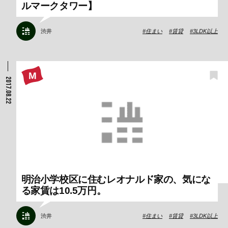
ルマークタワー】
渋井
住まい
賃貸
3LDK以上
2017.08.22
明治小学校区に住むレオナルド家の、気にな
る家賃は10.5万円。
渋井
住まい
賃貸
3LDK以上