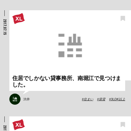
2017.07.15
住居でしかない貸事務所、南堀江で見つけま
した。
渋井
住まい
賃貸
3LDK以上