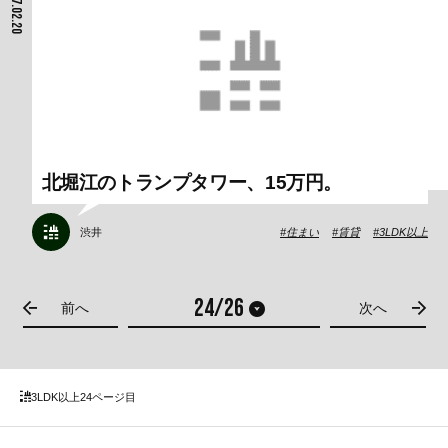
2017.02.20
北堀江のトランプタワー、15万円。
渋井
住まい
賃貸
3LDK以上
前へ
次へ
3LDK以上
24ページ目