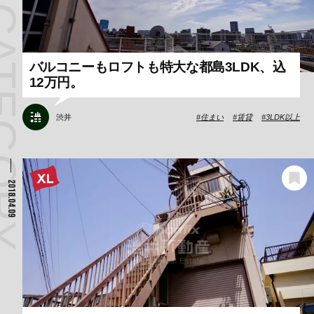
バルコニーもロフトも特大な都島3LDK、込
12万円。
渋井
住まい
賃貸
3LDK以上
2018.04.09