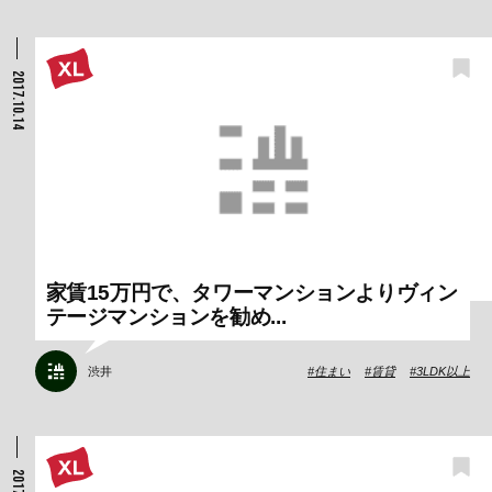
2017.10.14
家賃15万円で、タワーマンションよりヴィン
テージマンションを勧め...
渋井
住まい
賃貸
3LDK以上