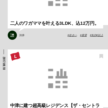
二人のワガママを叶える3LDK、込12万円。
渋井
住まい
賃貸
3LDK以上
2017.09.10
中津に建つ超高級レジデンス【ザ・セントラ