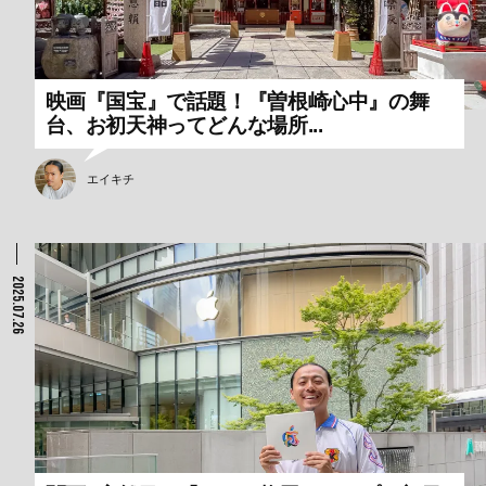
映画『国宝』で話題！『曽根崎心中』の舞
台、お初天神ってどんな場所...
エイキチ
2025.07.26