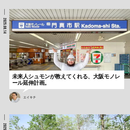
2025.08.14
未来人シュモンが教えてくれる、大阪モノレ
ール延伸計画。
エイキチ