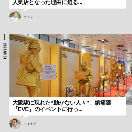
人気店となった理由に迫る...
キョン
2025.08.23
大阪駅に現れた“動かない人々”。鎮痛薬
『EVE』のイベントに行っ...
エイキチ