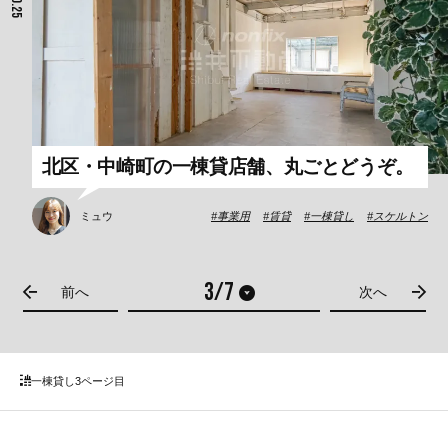
北区・中崎町の一棟貸店舗、丸ごとどうぞ。
ミュウ
事業用
賃貸
一棟貸し
スケルトン
前へ
次へ
一棟貸し
3ページ目