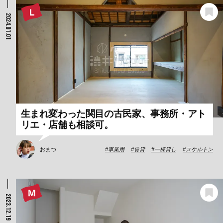
2024.01.01
生まれ変わった関目の古民家、事務所・アト
リエ・店舗も相談可。
おまつ
事業用
賃貸
一棟貸し
スケルトン
2023.12.19