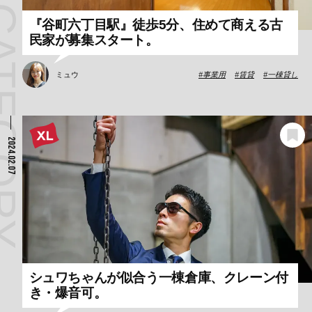
『谷町六丁目駅』徒歩5分、住めて商える古
民家が募集スタート。
ミュウ
事業用
賃貸
一棟貸し
2024.02.07
シュワちゃんが似合う一棟倉庫、クレーン付
き・爆音可。