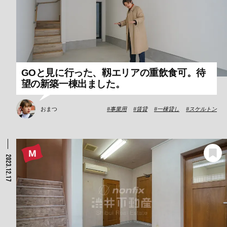
GOと見に行った、靱エリアの重飲食可。待
望の新築一棟出ました。
おまつ
事業用
賃貸
一棟貸し
スケルトン
2023.12.17