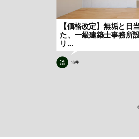
【価格改定】無垢と日
た、一級建築士事務所
リ...
渋井