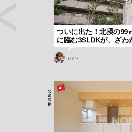
ついに出た！北摂の99
に臨む3SLDKが、ざわわ
おまつ
2026.02.06