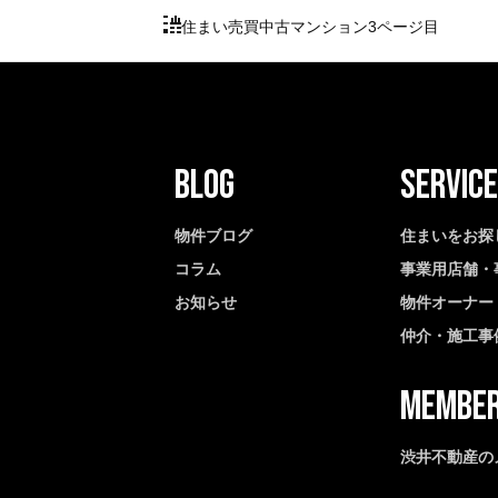
住まい
売買
中古マンション
3ページ目
物件ブログ
住まいをお探
コラム
事業用店舗・
お知らせ
物件オーナー
仲介・施工事
渋井不動産の