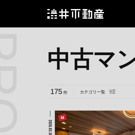
中古マ
175
カテゴリ一覧
件
2026.03.30