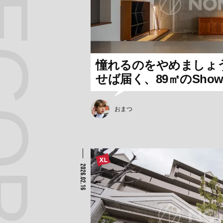
憧れるのをやめましょ
せば届く、89㎡のShow
おまつ
2026.02.16