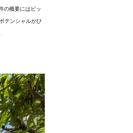
件の概要にはビッ
るポテンシャルがひ
。