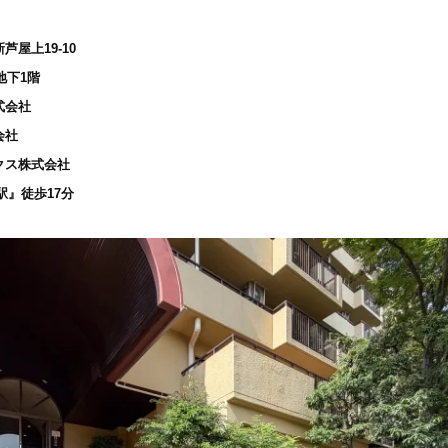
屋上19-10
地下1階
式会社
会社
クス株式会社
駅』徒歩17分