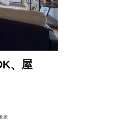
DK、屋
北摂