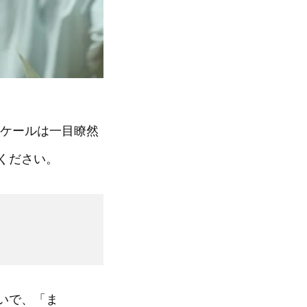
ケールは一目瞭然
ください。
いで、「ま