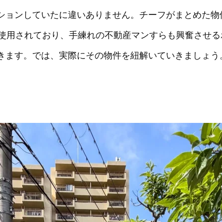
ションしていたに違いありません。チーフがまとめた物
も使用されており、手練れの不動産マンすらも興奮させ
きます。では、実際にその物件を紐解いていきましょう