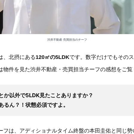
渋井不動産 売買担当のチーフ
は、北摂にある
120㎡の5LDK
です。数字だけでもそのス
は物件を見た渋井不動産・売買担当チーフの感想をご覧
とか以外で5LDK見たことありますか？
あるん？！状態必須ですよ。
ーフは、アディショナルタイム終盤の本田圭佑と同じ勢