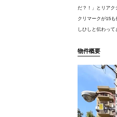
だ？！」とリアク
クリマークが15
しひしと伝わって
物件概要