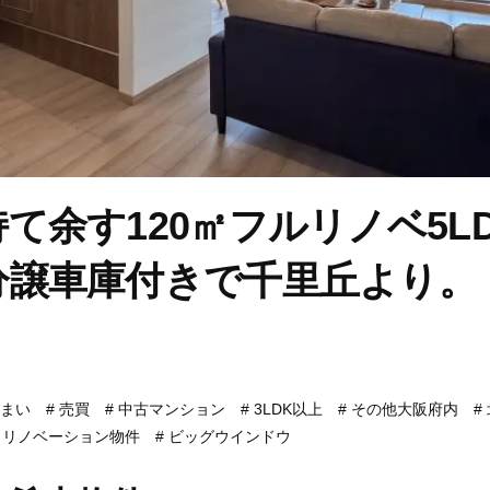
て余す120㎡フルリノベ5L
分譲車庫付きで千里丘より。
まい
売買
中古マンション
3LDK以上
その他大阪府内
リノベーション物件
ビッグウインドウ