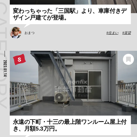
変わっちゃった「三国駅」より、車庫付きデ
ザイン戸建てが登場。
おまつ
住まい
賃貸
2023.01.14
永遠の下町・十三の最上階ワンルーム屋上付
き、月額5.3万円。