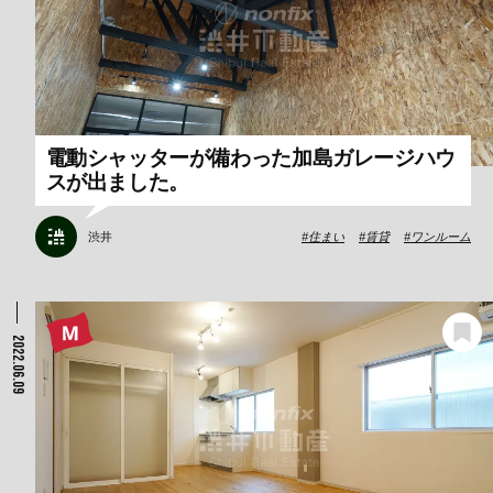
電動シャッターが備わった加島ガレージハウ
スが出ました。
渋井
住まい
賃貸
ワンルーム
2022.06.09