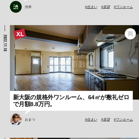
渋井
住まい
賃貸
ワンルーム
2022.11.10
新大阪の規格外ワンルーム、64㎡が敷礼ゼロ
で月額8.8万円。
おまつ
住まい
賃貸
ワンルーム