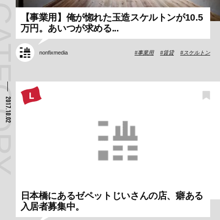
【事業用】俺が惚れた玉造スケルトンが10.5
万円。あいつが求める...
nonfixmedia
事業用
賃貸
スケルトン
2017.10.02
日本橋にあるゼペットじいさんの店、癖ある
入居者募集中。