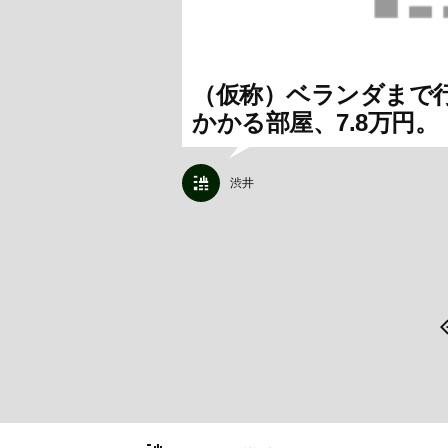
（仮称）ベランダまで行
かかる部屋、7.8万円。
渋井