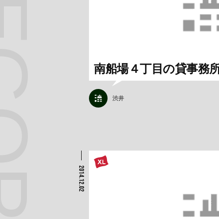
南船場４丁目の貸事務
渋井
2014.12.02