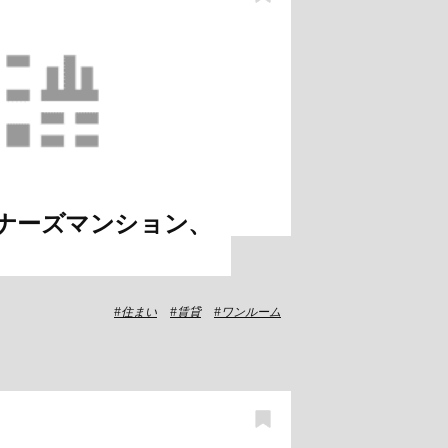
ナーズマンション、
住まい
賃貸
ワンルーム