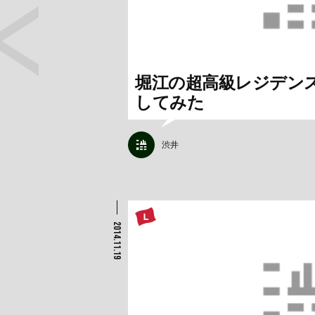
堀江の超高級レジデン
してみた
渋井
2014.11.19