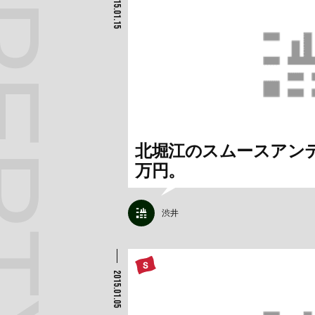
2015.01.15
北堀江のスムースアン
万円。
渋井
2015.01.05