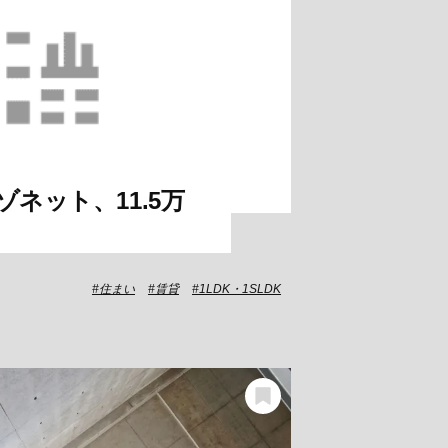
ネット、11.5万
住まい
賃貸
1LDK・1SLDK