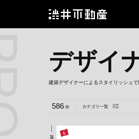
デザイ
建築デザイナーによるスタイリッシュで
586
カテゴリ一覧
件