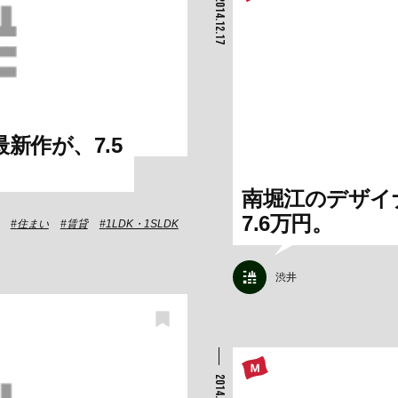
2014.12.17
新作が、7.5
南堀江のデザイ
7.6万円。
住まい
賃貸
1LDK・1SLDK
渋井