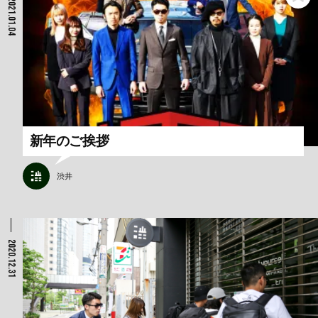
2021.01.04
新年のご挨拶
渋井
2020.12.31