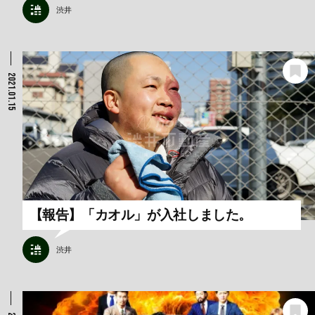
渋井
2021.01.15
【報告】「カオル」が入社しました。
渋井