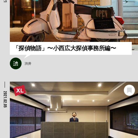
「探偵物語」〜小西広大探偵事務所編〜
渋井
2021.02.05