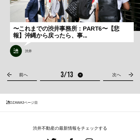
〜これまでの渋井事務所：PART6〜【悲
報】沖縄から戻ったら、事...
渋井
前へ
次へ
OZAWA
3ページ目
渋井不動産の最新情報をチェックする