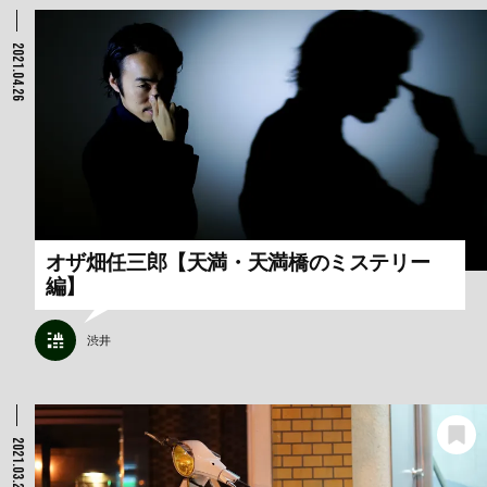
2021.04.26
オザ畑任三郎【天満・天満橋のミステリー
編】
渋井
2021.03.21