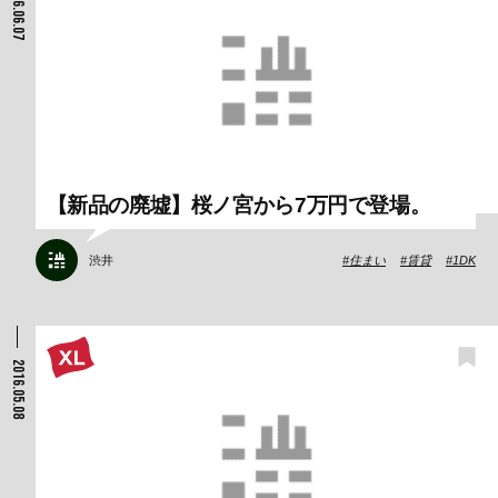
2016.06.07
【新品の廃墟】桜ノ宮から7万円で登場。
渋井
住まい
賃貸
1DK
2016.05.08