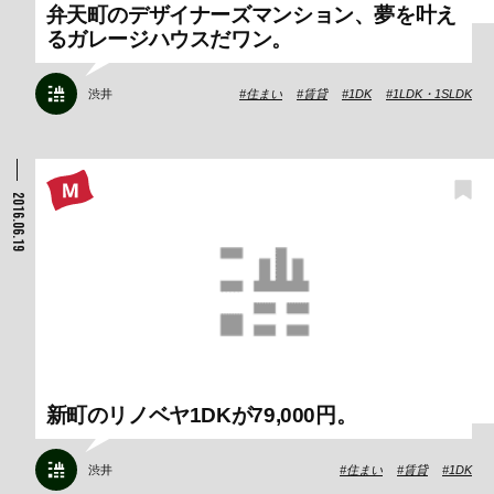
弁天町のデザイナーズマンション、夢を叶え
るガレージハウスだワン。
渋井
住まい
賃貸
1DK
1LDK・1SLDK
2016.06.19
新町のリノベヤ1DKが79,000円。
渋井
住まい
賃貸
1DK