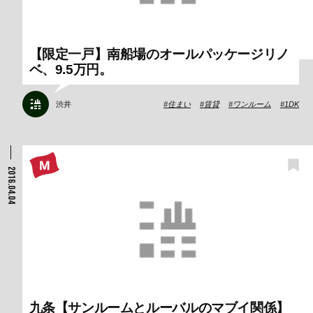
【限定一戸】南船場のオールパッケージリノ
ベ、9.5万円。
渋井
住まい
賃貸
ワンルーム
1DK
2016.04.04
九条【サンルームとルーバルのマブイ関係】