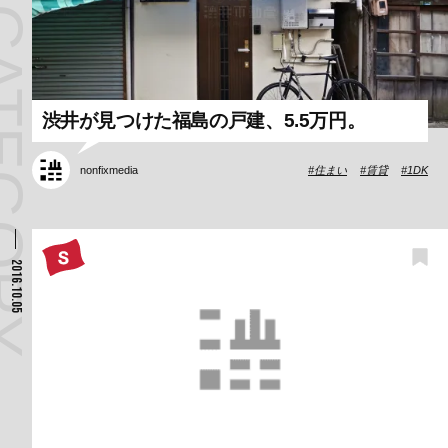
渋井が見つけた福島の戸建、5.5万円。
nonfixmedia
住まい
賃貸
1DK
2016.10.05