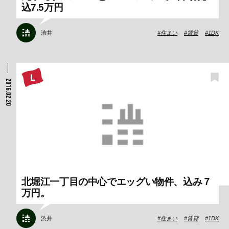
込7.5万円
渋井
住まい
賃貸
1DK
2016.02.20
北堀江一丁目の中心でエッグい物件、込み７
万円。
渋井
住まい
賃貸
1DK