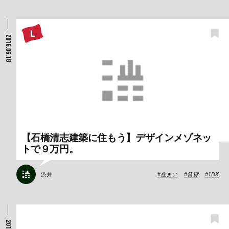
2016.06.18
【石橋清志建築に住もう】デザインメゾネッ
トで９万円。
渋井
住まい
賃貸
1DK