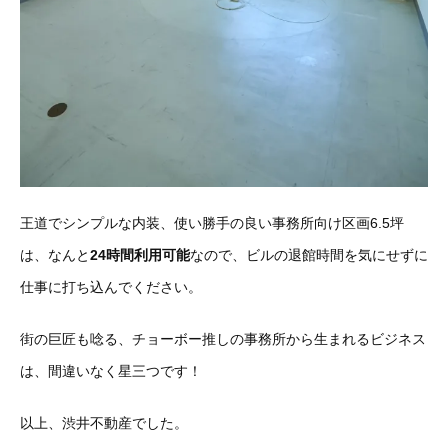
王道でシンプルな内装、使い勝手の良い事務所向け区画6.5坪
は、なんと
24時間利用可能
なので、ビルの退館時間を気にせずに
仕事に打ち込んでください。
街の巨匠も唸る、チョーボー推しの事務所から生まれるビジネス
は、間違いなく星三つです！
以上、渋井不動産でした。