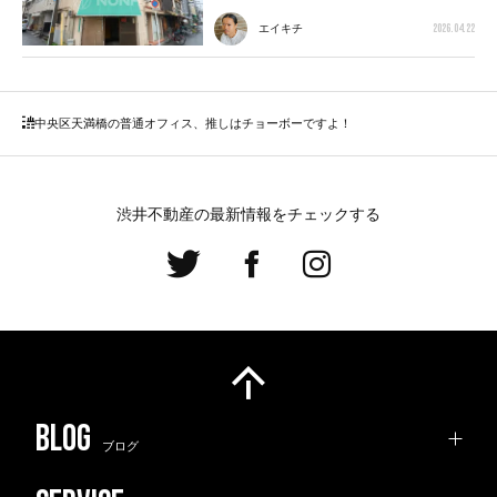
2026.04.22
エイキチ
中央区
天満橋の普通オフィス、推しはチョーボーですよ！
渋井不動産の最新情報をチェックする
ブログ