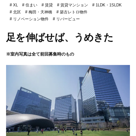
XL
住まい
賃貸
賃貸マンション
1LDK・1SLDK
北区
梅田・天神橋
築古レトロ物件
リノベーション物件
リバービュー
足を伸ばせば、うめきた
※室内写真は全て前回募集時のもの