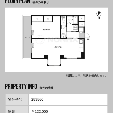
物件の間取り
略図により、現状を優先します。
物件の情報
物件番号
283860
家賃
￥122,000