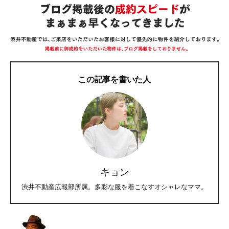
この記事を書いた人
キョン
渋井不動産広報部所属。多彩な服を着こなすオシャレなママ。