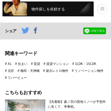
物件探しを依頼する
シェア
LINEで送る
関連キーワード
XL
住まい
賃貸
賃貸マンション
1LDK・1SLDK
北区
梅田・天神橋
築古レトロ物件
リノベーション物件
リバービュー
こちらもおすすめ
【先着順】森ノ宮の団地リノベが予想外
に良くて、争奪戦。