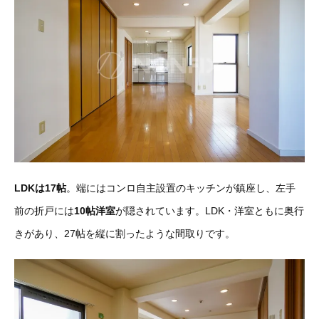
LDKは17帖
。端にはコンロ自主設置のキッチンが鎮座し、左手
前の折戸には
10帖洋室
が隠されています。LDK・洋室ともに奥行
きがあり、27帖を縦に割ったような間取りです。