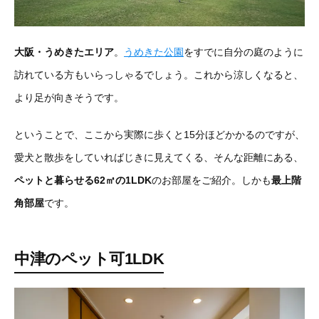
大阪・うめきたエリア
。
うめきた公園
をすでに自分の庭のように
訪れている方もいらっしゃるでしょう。これから涼しくなると、
より足が向きそうです。
ということで、ここから実際に歩くと15分ほどかかるのですが、
愛犬と散歩をしていればじきに見えてくる、そんな距離にある、
ペットと暮らせる62㎡の1LDK
のお部屋をご紹介。しかも
最上階
角部屋
です。
中津のペット可1LDK