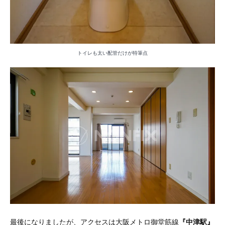
トイレも太い配管だけが特筆点
最後になりましたが、アクセスは
大阪メトロ御堂筋線
『中津駅』