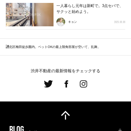
一人暮らし元年は新町で。3点セパで、
サクッと始めよう。
2025.09.09
キョン
北区
梅田徒歩圏内。ペットOKの最上階角部屋が空いて、乱舞。
渋井不動産の最新情報をチェックする