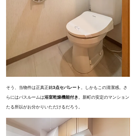
そう、当物件は正真正銘
3点セパレート
。しかもこの清潔感。さ
らにはバスルームは
浴室乾燥機能付き
。新町の安定のマンション
たる所以がお分かりいただけるだろう。