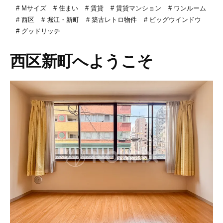
Mサイズ
住まい
賃貸
賃貸マンション
ワンルーム
西区
堀江・新町
築古レトロ物件
ビッグウインドウ
グッドリッチ
西区新町へようこそ