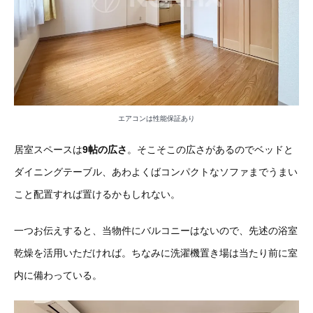
エアコンは性能保証あり
居室スペースは
9帖の広さ
。そこそこの広さがあるのでベッドと
ダイニングテーブル、あわよくばコンパクトなソファまでうまい
こと配置すれば置けるかもしれない。
一つお伝えすると、当物件にバルコニーはないので、先述の浴室
乾燥を活用いただければ。ちなみに洗濯機置き場は当たり前に室
内に備わっている。