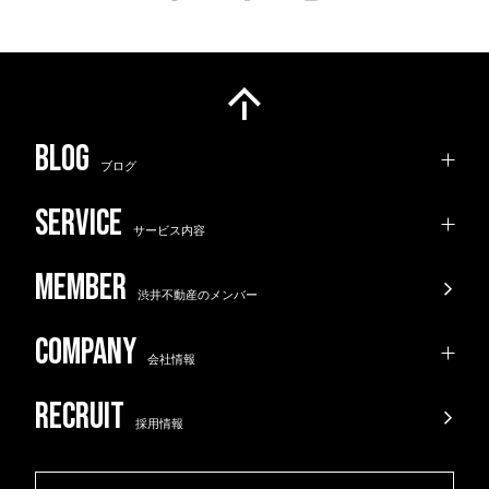
ブログ
サービス内容
渋井不動産のメンバー
会社情報
採用情報