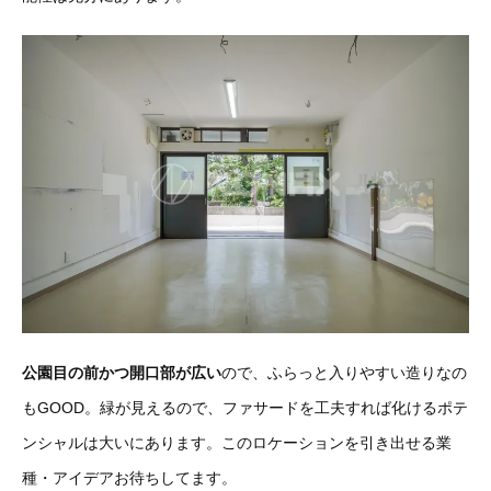
公園目の前かつ開口部が広い
ので、ふらっと入りやすい造りなの
もGOOD。緑が見えるので、ファサードを工夫すれば化けるポテ
ンシャルは大いにあります。このロケーションを引き出せる業
種・アイデアお待ちしてます。