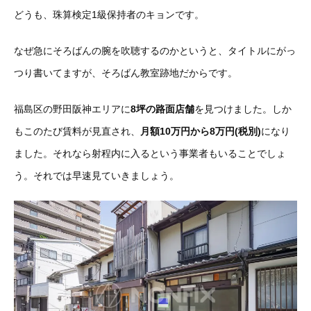
どうも、珠算検定1級保持者のキョンです。
なぜ急にそろばんの腕を吹聴するのかというと、タイトルにがっ
つり書いてますが、そろばん教室跡地だからです。
福島区の野田阪神エリアに
8坪の路面店舗
を見つけました。しか
もこのたび賃料が見直され、
月額10万円から8万円(税別)
になり
ました。それなら射程内に入るという事業者もいることでしょ
う。それでは早速見ていきましょう。