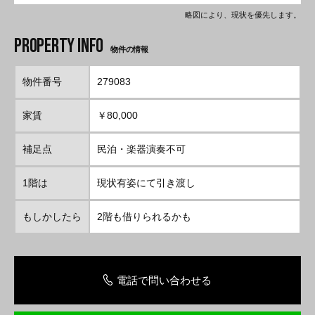
略図により、現状を優先します。
物件の情報
物件番号
279083
家賃
￥80,000
補足点
民泊・楽器演奏不可
1階は
現状有姿にて引き渡し
もしかしたら
2階も借りられるかも
電話で問い合わせる