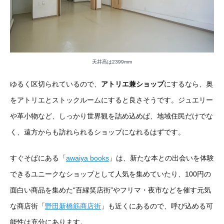
天井高は2399mm
ゆるく区切られているので、
アトリエ兼ショップ
にするなら、奥
をアトリエとストックルームにすると良さそうです。ジュエリー
や革小物など、しっかり世界観を詰め込めば、地域住民だけでな
く、遠方からも訪れられるショップになれるはずです。
すぐそばにある「
awaiya books
」は、新たな本との出会いを体験
できるユニークなショップとして人気を集めていたり、100円の
面白い商品を集めた“百縁笑店街”やフリマ・夜市などを催す元気
な商店街「
野田新橋筋商店街
」も近くにあるので、呼び込める可
能性は充分にあります。