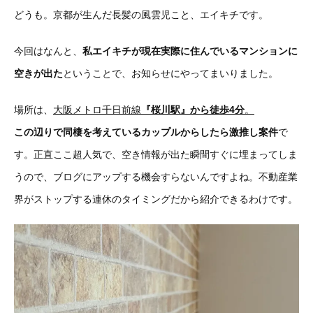
どうも。京都が生んだ長髪の風雲児こと、エイキチです。
今回はなんと、
私エイキチが現在実際に住んでいるマンションに
空きが出た
ということで、お知らせにやってまいりました。
場所は、
大阪メトロ千日前線
『桜川駅』から徒歩4分
。
この辺りで同棲を考えているカップルからしたら激推し案件
で
す。正直ここ超人気で、空き情報が出た瞬間すぐに埋まってしま
うので、ブログにアップする機会すらないんですよね。不動産業
界がストップする連休のタイミングだから紹介できるわけです。