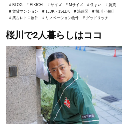
BLOG
EIKICHI
サイズ
Mサイズ
住まい
賃貸
賃貸マンション
1LDK・1SLDK
浪速区
桜川・湊町
築古レトロ物件
リノベーション物件
グッドリッチ
桜川で2人暮らしはココ