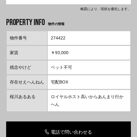
略図により、現状を優先します。
物件の情報
物件番号
274422
家賃
￥93,000
残念やけど
ペット不可
存在せえへんねん
宅配BOX
桜川あるある
ロイヤルホスト高いからあんまり行か
へん
電話で問い合わせる