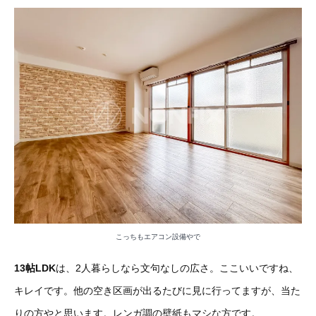
こっちもエアコン設備やで
13帖LDK
は、2人暮らしなら文句なしの広さ。ここいいですね、
キレイです。他の空き区画が出るたびに見に行ってますが、当た
りの方やと思います。レンガ調の壁紙もマシな方です。