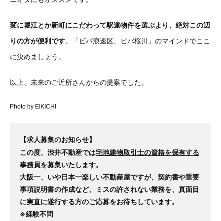
変に堀江とか新町にこだわって駅遠物件を選ぶより、絶対この辺
りの方が便利です
。「ビバ浪速区、ビバ桜川」のマインドでここ
に決めましょう。
以上、未来のご近所さんからの提案でした。
Photo by EIKICHI
【求人募集のお知らせ】
この度、渋井不動産では
宅地建物取引士の資格を保有する
事務員を募集
いたします。
大阪一、いや日本一楽しい不動産屋ですが、契約書や重要
事項説明書の作成など、ミスの許されない業務を、真面目
に実直に遂行する方のご応募をお待ちしています。
※経験不問