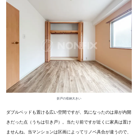
折戸の収納大きい
ダブルベッドも置ける広い空間ですが、気になったのは扉が内開
きだった点（うちは引き戸）。当たり前ですが近くに家具は置け
ませんね。当マンションは区画によってリノベ具合が違うので、