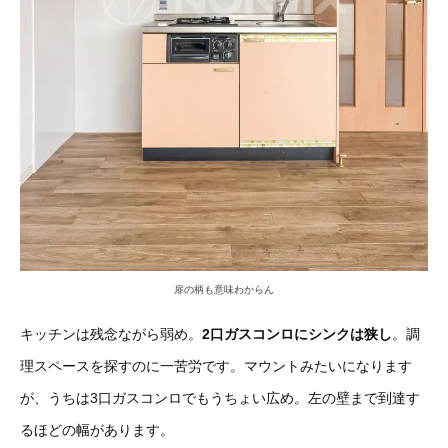
扉の柄も意味わからん
キッチンは残念ながら弱め。
2口ガスコンロにシンクは狭し
。調
理スペースを探すのに一苦労です。マウントみたいになります
が、うちは3口ガスコンロでもうちょい広め。左の壁まで到達す
るほどの幅があります。