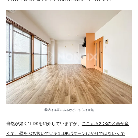
収納は洋室にあるけどこちらは皆無
当然が如く1LDKを紹介していますが、
ここ元々2DKの区画が多
くて、壁をぶち抜いている1LDKパターンばかりではないんで