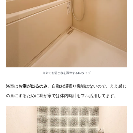
自力でお湯と水を調整するDJタイプ
浴室は
お湯が出るのみ
。自動お湯張り機能はないので、ええ感じ
の量にするために我が家では体内時計をフル活用してます。