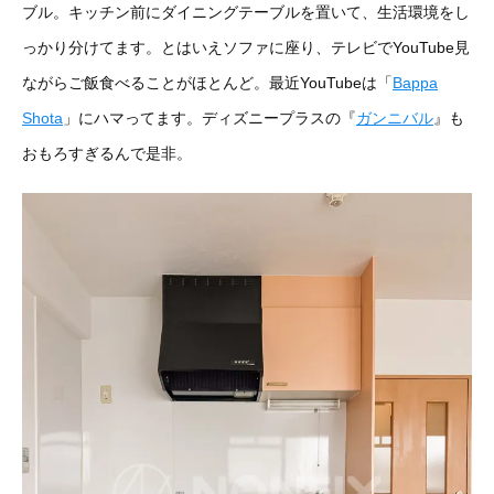
ブル。キッチン前にダイニングテーブルを置いて、生活環境をし
っかり分けてます。とはいえソファに座り、テレビでYouTube見
ながらご飯食べることがほとんど。最近YouTubeは「
Bappa
Shota
」にハマってます。ディズニープラスの『
ガンニバル
』も
おもろすぎるんで是非。