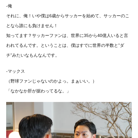
-俺
それに、俺！いや僕は6歳からサッカーを始めて、サッカーのこ
となら誰にも負けません！
知ってます？サッカーファンは、世界に35から40億人いると言
われてるんです。ということは、僕はすでに世界の半数と”ダ
チ”みたいなもんなんです。
-マックス
（野球ファンじゃないのかよっ。まぁいい。）
「なかなか肝が据わってるな。」