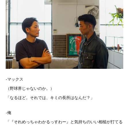
-マックス
（野球界じゃないのか。）
「なるほど。それでは、キミの長所はなんだ？」
-俺
「『それめっちゃわかるっすわー』と気持ちのいい相槌が打てる