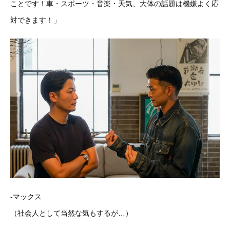
ことです！車・スポーツ・音楽・天気、大体の話題は機嫌よく応
対できます！」
-マックス
（社会人として当然な気もするが…）