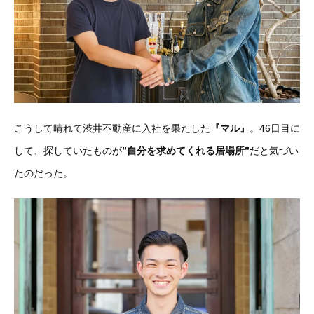
こうして晴れて渋井不動産に入社を果たした
『マル』
。46日目に
して、探していたものが
”自分を求めてくれる居場所”
だと気づい
たのだった。