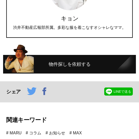
キョン
渋井不動産広報部所属。多彩な服を着こなすオシャレなママ。
物件探しを依頼する
シェア
LINEで送る
関連キーワード
MARU
コラム
お知らせ
MAX