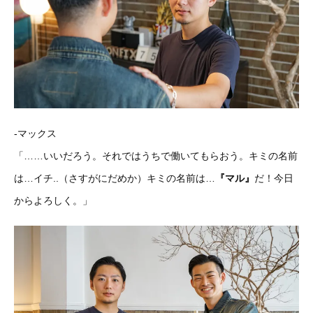
-マックス
「……いいだろう。それではうちで働いてもらおう。キミの名前
は…イチ..（さすがにだめか）キミの名前は…
『マル』
だ！今日
からよろしく。」