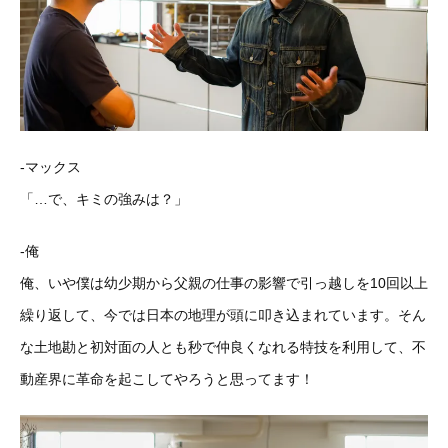
-マックス
「…で、キミの強みは？」
-俺
俺、いや僕は幼少期から父親の仕事の影響で引っ越しを10回以上
繰り返して、今では日本の地理が頭に叩き込まれています。そん
な土地勘と初対面の人とも秒で仲良くなれる特技を利用して、不
動産界に革命を起こしてやろうと思ってます！