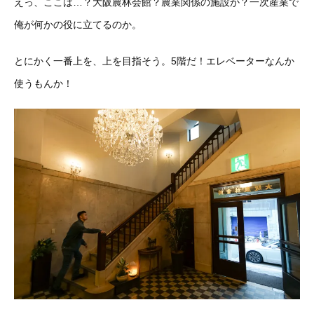
えっ、ここは…？大阪農林会館？農業関係の施設か？一次産業で
俺が何かの役に立てるのか。
とにかく一番上を、上を目指そう。5階だ！エレベーターなんか
使うもんか！