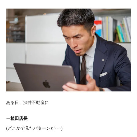
ある日、渋井不動産に
ー植田店長
(どこかで見たパターンだ･･･)