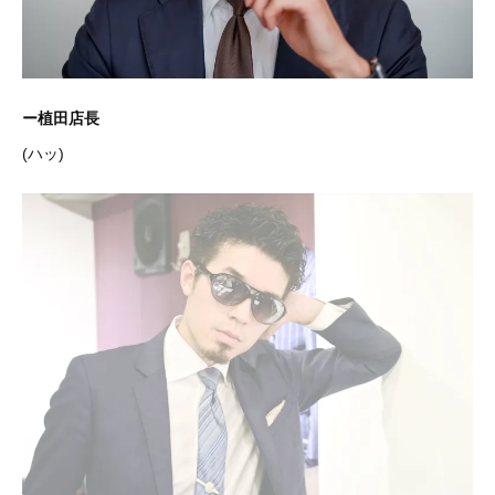
ー植田店長
(ハッ)