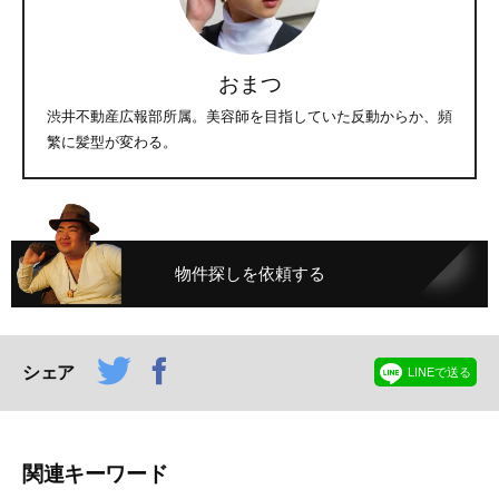
おまつ
渋井不動産広報部所属。美容師を目指していた反動からか、頻
繁に髪型が変わる。
物件探しを依頼する
シェア
LINEで送る
関連キーワード