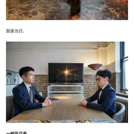
面接当日。
ー植田店長