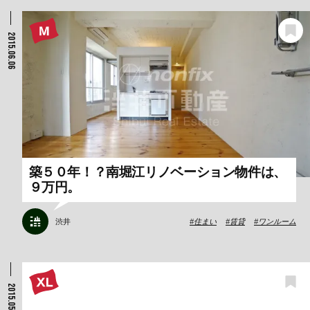
2015.06.06
築５０年！？南堀江リノベーション物件は、
９万円。
渋井
住まい
賃貸
ワンルーム
2015.05.30