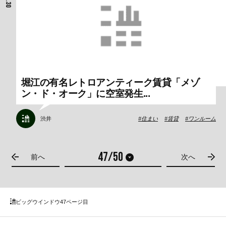
堀江の有名レトロアンティーク賃貸「メゾ
ン・ド・オーク」に空室発生...
渋井
住まい
賃貸
ワンルーム
前へ
次へ
ビッグウインドウ
47ページ目