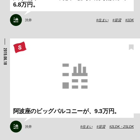
6.8万円。
渋井
住まい
賃貸
1DK
2015.06.18
阿波座のビッグバルコニーが、9.3万円。
渋井
住まい
賃貸
2LDK・2SLDK