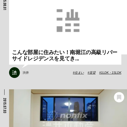
2015.08.01
こんな部屋に住みたい！南堀江の高級リバー
サイドレジデンスを見てき...
渋井
住まい
賃貸
1LDK・1SLDK
2015.07.03