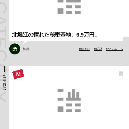
北堀江の憧れた秘密基地、6.9万円。
渋井
住まい
賃貸
ワンルーム
2016.02.14