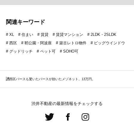
関連キーワード
XL
住まい
賃貸
賃貸マンション
2LDK・2SLDK
西区
靭公園・阿波座
築古レトロ物件
ビッグウインドウ
グッドリッチ
ペット可
SOHO可
西区
バースも驚いたパースが効いたメゾネット、13万円。
渋井不動産の最新情報をチェックする