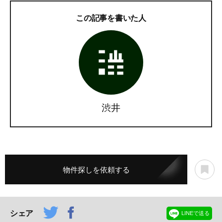
この記事を書いた人
渋井
物件探しを依頼する
シェア
LINEで送る