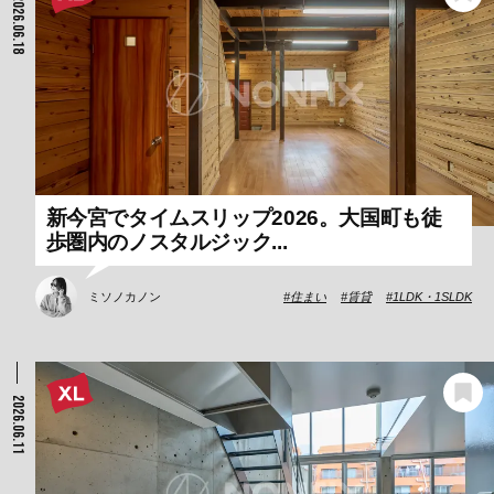
2026.06.18
新今宮でタイムスリップ2026。大国町も徒
歩圏内のノスタルジック...
ミソノカノン
住まい
賃貸
1LDK・1SLDK
2026.06.11