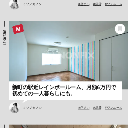
ミソノカノン
住まい
賃貸
ワンルーム
2026.05.21
新町の駅近レインボールーム、月額6万円で
初めての一人暮らしにも。
ミソノカノン
住まい
賃貸
ワンルーム