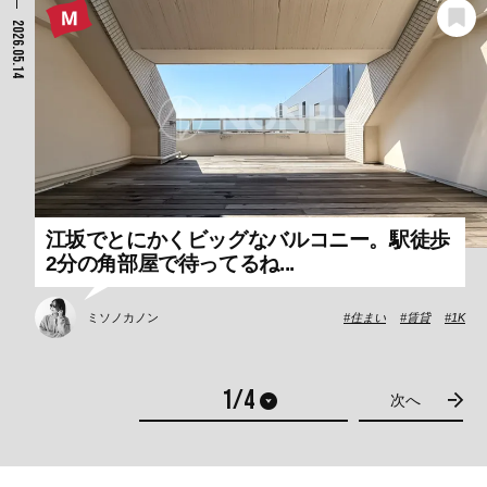
2026.05.14
江坂でとにかくビッグなバルコニー。駅徒歩
2分の角部屋で待ってるね...
ミソノカノン
住まい
賃貸
1K
次へ