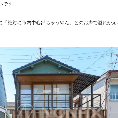
いです。
に「絶対に市内中心部ちゃうやん」とのお声で溢れかえ