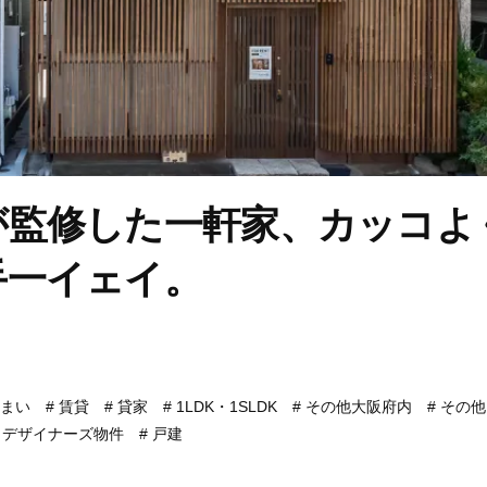
が監修した一軒家、カッコよ
手一イェイ。
まい
賃貸
貸家
1LDK・1SLDK
その他大阪府内
その他
デザイナーズ物件
戸建