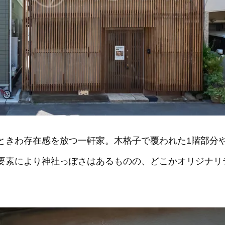
ときわ存在感を放つ一軒家。木格子で覆われた1階部分
要素により神社っぽさはあるものの、どこかオリジナリ