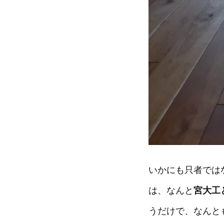
いかにも只者では
は、なんと
宮大工
うだけで、なんと