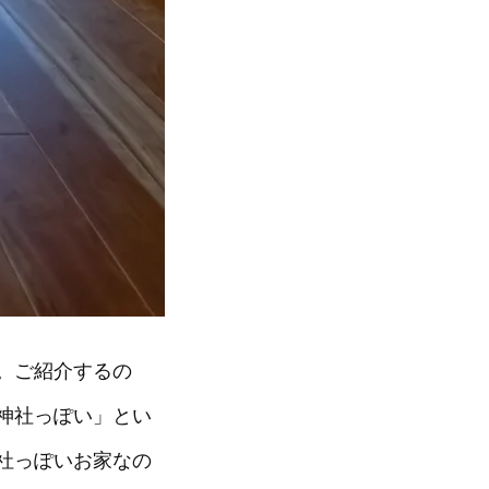
。ご紹介するの
神社っぽい」とい
社っぽいお家なの