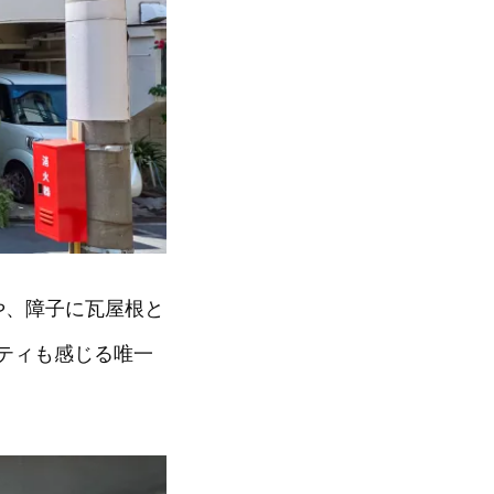
や、障子に瓦屋根と
ティも感じる唯一