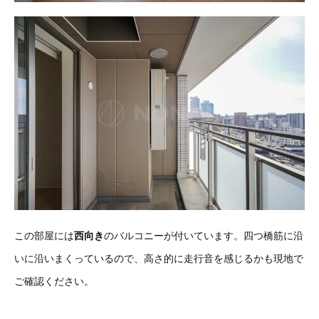
この部屋には
西向き
のバルコニーが付いています。四つ橋筋に沿
いに沿いまくっているので、高さ的に走行音を感じるかも現地で
ご確認ください。