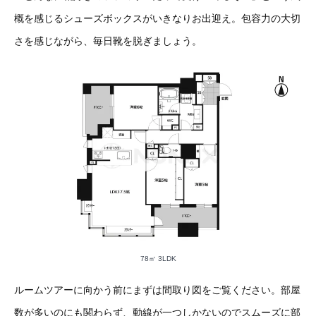
概を感じるシューズボックスがいきなりお出迎え。包容力の大切
さを感じながら、毎日靴を脱ぎましょう。
78㎡ 3LDK
ルームツアーに向かう前にまずは間取り図をご覧ください。部屋
数が多いのにも関わらず、動線が一つしかないのでスムーズに部