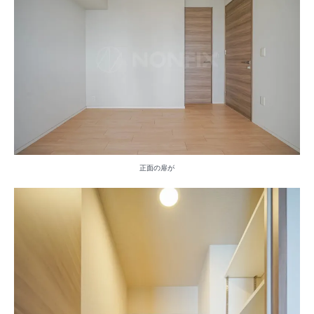
正面の扉が