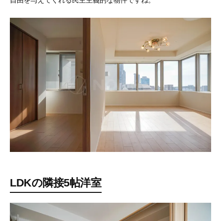
自由を与えてくれる民主主義的な物件ですね。
LDKの隣接5帖洋室