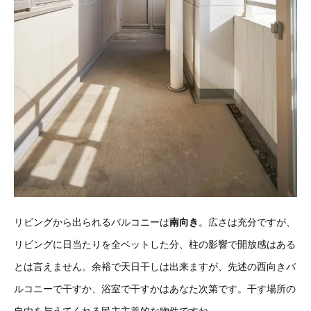
リビングから出られるバルコニーは
南向き
。広さは充分ですが、
リビングに日当たりを全ベットした分、柱の影響で開放感はある
とは言えません。余裕で天日干しは出来ますが、先述の西向きバ
ルコニーで干すか、浴室で干すかはあなた次第です。干す場所の