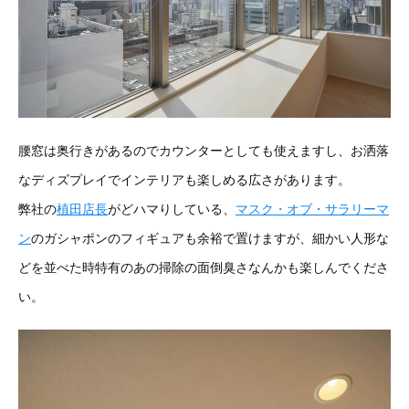
腰窓は奥行きがあるのでカウンターとしても使えますし、お洒落
なディズプレイでインテリアも楽しめる広さがあります。
弊社の
植田店長
がどハマりしている、
マスク・オブ・サラリーマ
ン
のガシャポンのフィギュアも余裕で置けますが、細かい人形な
どを並べた時特有のあの掃除の面倒臭さなんかも楽しんでくださ
い。