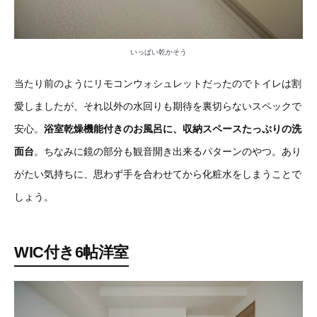
いっぱい乾かそう
当たり前のようにリモコンウォシュレットだったのでトイレは割
愛しましたが、それ以外の水回りも期待を裏切らないスペックで
安心。
浴室乾燥機能付きのお風呂に、収納スペースたっぷりの洗
面台
。ちなみに鏡の部分も観音開き出来るパターンのやつ。あり
がたい気持ちに、思わず手を合わせてから化粧水をしまうことで
しょう。
WIC付き6帖洋室