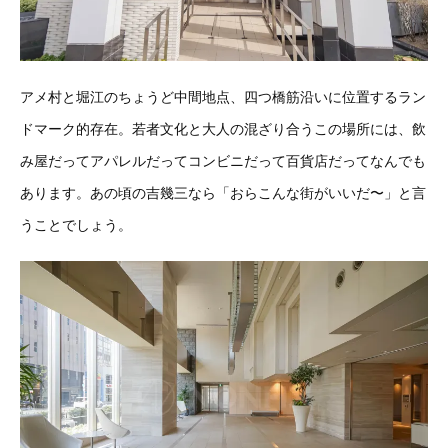
アメ村と堀江のちょうど中間地点、四つ橋筋沿いに位置するラン
ドマーク的存在。若者文化と大人の混ざり合うこの場所には、飲
み屋だってアパレルだってコンビニだって百貨店だってなんでも
あります。あの頃の吉幾三なら「おらこんな街がいいだ〜」と言
うことでしょう。