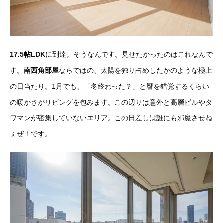
17.5帖LDK
に到達。そうなんです。見せたかったのはこれなんで
す。
南西角部屋
ならではの、太陽を独り占めしたかのような極上
の日当たり。1月でも、「冬終わった？」と暦を錯覚するくらい
の暖かさがリビングを包みます。この辺りは意外と高層ビルやタ
ワマンが密集していないエリア。この日差しは誰にも邪魔させね
ぇぜ！です。