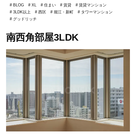
BLOG
XL
住まい
賃貸
賃貸マンション
3LDK以上
西区
堀江・新町
タワーマンション
グッドリッチ
南西角部屋3LDK