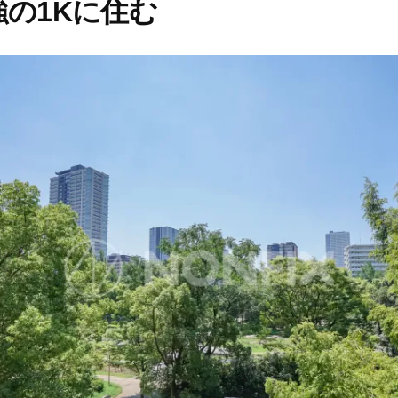
の1Kに住む