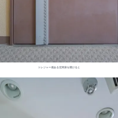
トレジャー感ある玄関扉を開けると