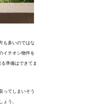
方も多いのではな
のイチオシ物件を
取る準備はできてま
取ってしまいそう
しょう。