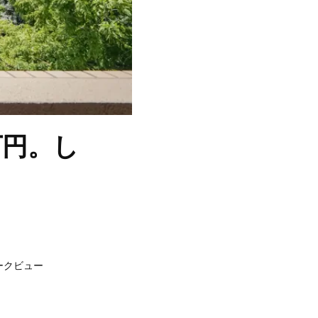
万円。し
ークビュー