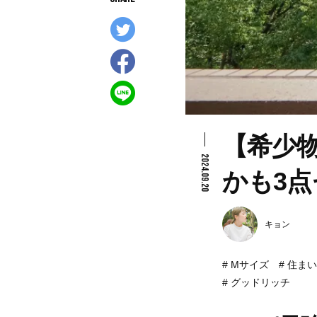
【希少
2024.09.20
かも3
キョン
Mサイズ
住まい
グッドリッチ