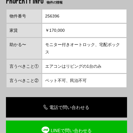
物件の情報
物件番号
256396
家賃
￥170,000
助かる〜
モニター付きオートロック、宅配ボック
ス
言うべきこと①
エアコンはリビングの1台のみ
言うべきこと②
ペット不可、民泊不可
電話で問い合わせる
LINEで問い合わせる