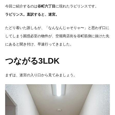
今回ご紹介するのは
谷町六丁目
に現れたラビリンスです。
ラビリンス。直訳すると、迷宮。
たどり着いた誰しもが、「なんなんじゃそりゃ〜」と思わず口に
してしまう困惑必至の物件が、空堀商店街を谷町筋側に抜けた先
にあると聞き付け、早速行ってきました。
つながる3LDK
まずは、迷宮の入り口から見てみましょう。