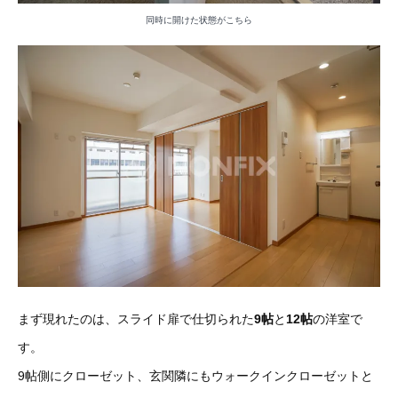
同時に開けた状態がこちら
まず現れたのは、スライド扉で仕切られた
9帖
と
12帖
の洋室で
す。
9帖側にクローゼット、玄関隣にもウォークインクローゼットと