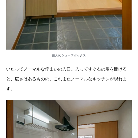
控えめシューズボックス
いたってノーマルな佇まいの入口。入ってすぐ右の扉を開ける
と、広さはあるものの、これまたノーマルなキッチンが現れま
す。