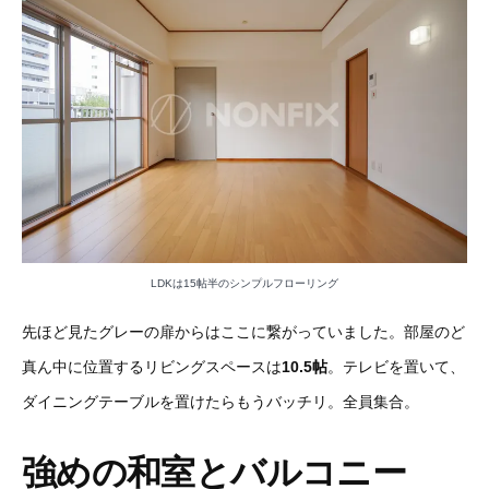
LDKは15帖半のシンプルフローリング
先ほど見たグレーの扉からはここに繋がっていました。部屋のど
真ん中に位置するリビングスペースは
10.5帖
。テレビを置いて、
ダイニングテーブルを置けたらもうバッチリ。全員集合。
強めの和室とバルコニー