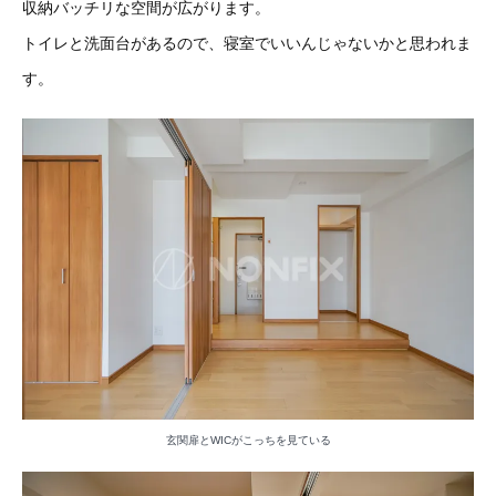
収納バッチリな空間が広がります。
トイレと洗面台があるので、寝室でいいんじゃないかと思われま
す。
玄関扉とWICがこっちを見ている