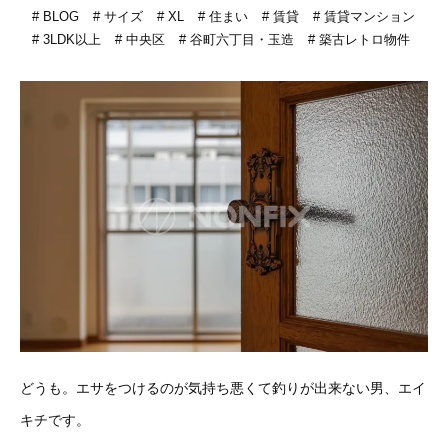
BLOG
サイズ
XL
住まい
賃貸
賃貸マンション
3LDK以上
中央区
谷町六丁目・玉造
築古レトロ物件
どうも。エサをつけるのが気持ち悪くて釣りが出来ない男、エイ
キチです。