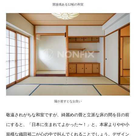
開放感ある12帖の和室
陽が差すとなお良い
敬遠されがちな和室ですが、綺麗めの畳と立派な床の間を目の前
にすると、「日本に生まれてよかった〜！」と、本家よりやや小
規模な織田裕二が心の中で叫んでくれることでしょう。デザイン