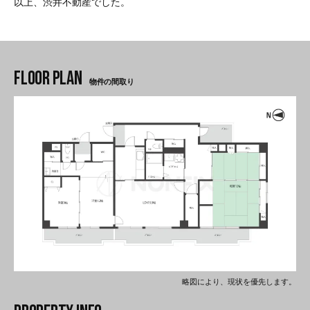
以上、渋井不動産でした。
物件の間取り
略図により、現状を優先します。