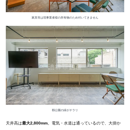
家具等は現事業者様の所有物のため付いてきません
靱公園の緑がチラリ
天井高は
最大2,800mm
。電気・水道は通っているので、大掛か