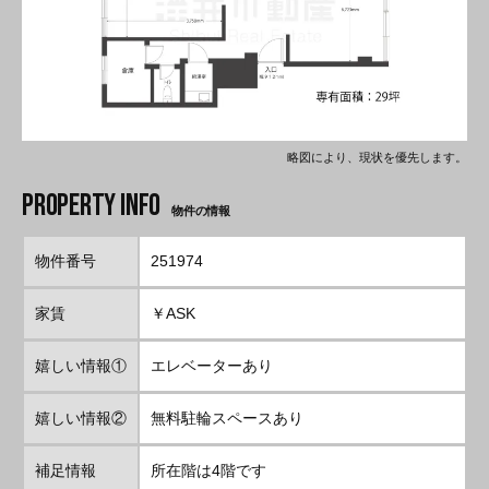
略図により、現状を優先します。
物件の情報
物件番号
251974
家賃
￥ASK
嬉しい情報①
エレベーターあり
嬉しい情報②
無料駐輪スペースあり
補足情報
所在階は4階です