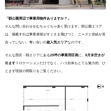
「靱公園周辺で事業用物件ありますか？」
そんな問い合わせをむちゃくちゃ多く受けます。靭公園エリア
は、掲載すれば事業者様がすぐさま飛びつく、ニーズと供給が見
合っていない、奪い合いの
超人気エリア
なのです。
そんな西区・靱エリアにある
29坪の事業用区画
に、
8月末空きが
出ます！
ロケーションだけでなく、ハコ自体もとても魅力的。ひ
とまず現状の間取りをご覧ください。