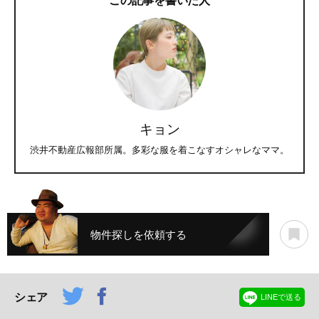
この記事を書いた人
キョン
渋井不動産広報部所属。多彩な服を着こなすオシャレなママ。
物件探しを依頼する
シェア
LINEで送る