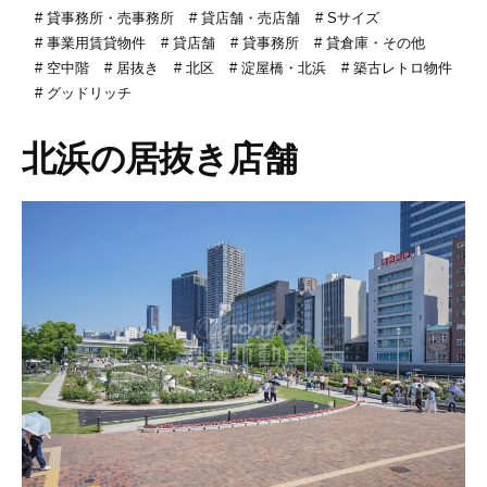
貸事務所・売事務所
貸店舗・売店舗
Sサイズ
事業用賃貸物件
貸店舗
貸事務所
貸倉庫・その他
空中階
居抜き
北区
淀屋橋・北浜
築古レトロ物件
グッドリッチ
北浜の居抜き店舗