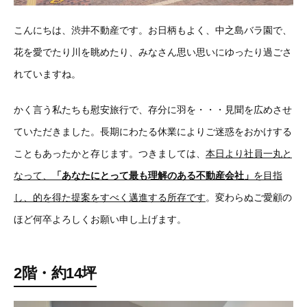
こんにちは、渋井不動産です。お日柄もよく、中之島バラ園で、
花を愛でたり川を眺めたり、みなさん思い思いにゆったり過ごさ
れていますね。
かく言う私たちも慰安旅行で、存分に羽を・・・見聞を広めさせ
ていただきました。長期にわたる休業によりご迷惑をおかけする
こともあったかと存じます。つきましては、
本日より社員一丸と
なって、
「あなたにとって最も理解のある不動産会社」
を目指
し、的を得た提案をすべく邁進する所存です
。変わらぬご愛顧の
ほど何卒よろしくお願い申し上げます。
2階・約14坪