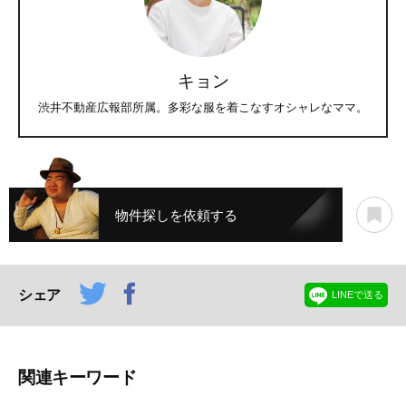
キョン
渋井不動産広報部所属。多彩な服を着こなすオシャレなママ。
物件探しを依頼する
シェア
LINEで送る
関連キーワード