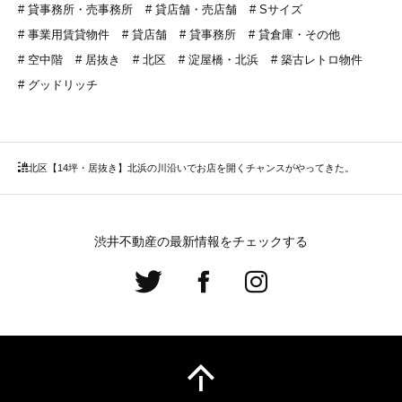
貸事務所・売事務所
貸店舗・売店舗
Sサイズ
事業用賃貸物件
貸店舗
貸事務所
貸倉庫・その他
空中階
居抜き
北区
淀屋橋・北浜
築古レトロ物件
グッドリッチ
北区
【14坪・居抜き】北浜の川沿いでお店を開くチャンスがやってきた。
渋井不動産の最新情報をチェックする