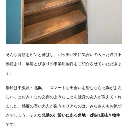
そんな背筋をピンと伸ばし、バッチバチに気合いの入った渋井不
動産より、早速とびきりの事業用物件をご紹介させていただきま
す。
場所は
中央区・北浜
。「スマートな出会いを望むなら北浜がよろ
しい」とおみくじの文例のようなことを独身の友人が教えてくれ
ました。感度の高い大人が集うエリアなのは、みなさんもお気づ
きでしょう。そんな
北浜の川沿いにある角地・2階の居抜き物件
です。