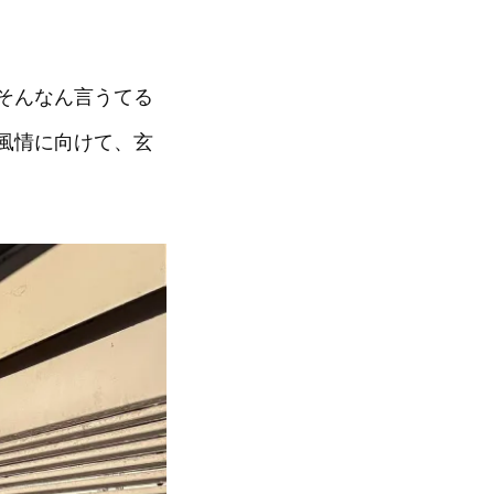
そんなん言うてる
風情に向けて、玄