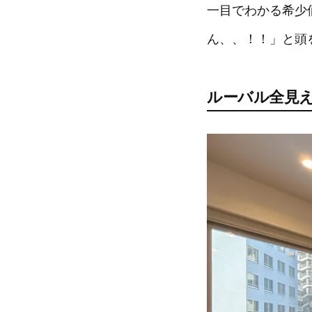
一目でわかる希少
ん、、！！」と頭
ルーバル全見え2