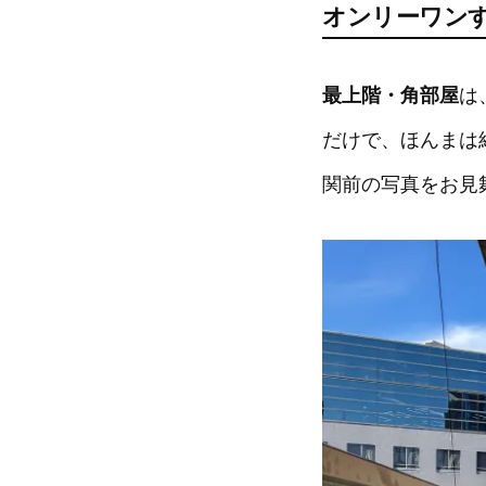
オンリーワン
最上階・角部屋
は
だけで、ほんまは
関前の写真をお見