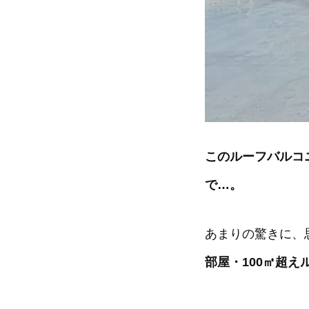
このルーフバルコ
で…。
あまりの驚きに、
部屋・100㎡超え