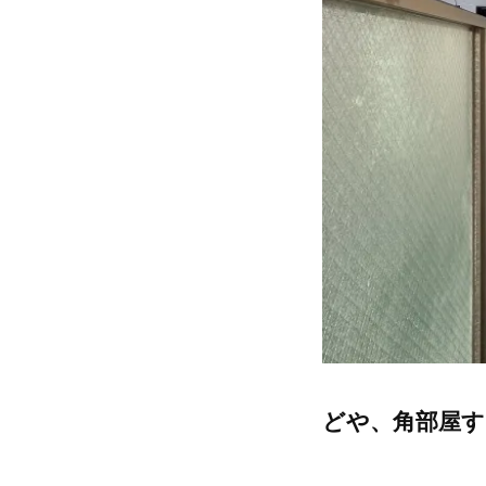
どや、角部屋