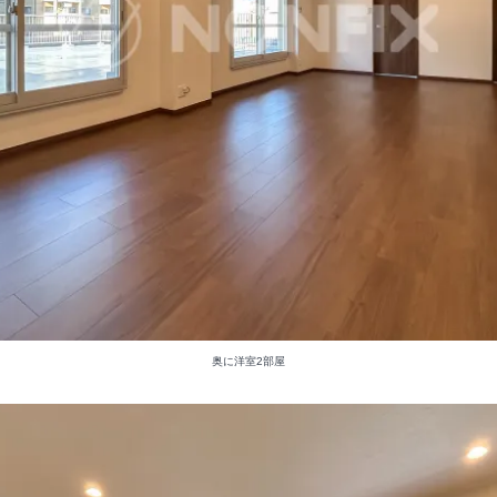
奥に洋室2部屋