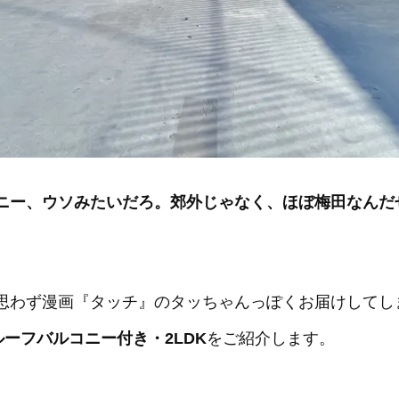
ニー、
ウソみたいだろ。郊外じゃなく
、
ほぼ梅田なんだ
思わず漫画『タッチ』のタッちゃんっぽくお届けしてし
ルーフバルコニー付き・2LDK
をご紹介します。