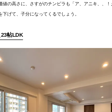
価値の高さに、さすがのチンピラも「ア、アニキ、、！
を下げて、子分になってくるでしょう。
3帖LDK