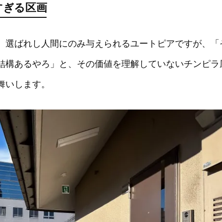
すぎる区画
、選ばれし人間にのみ与えられるユートピアですが、「
結構あるやろ」と、その価値を理解していないチンピラ
舞いします。