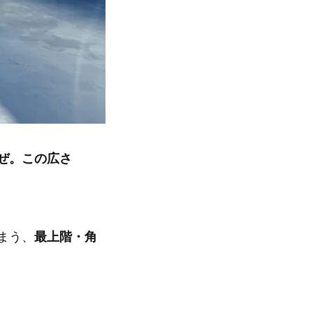
ぜ。この広さ
まう、
最上階・角