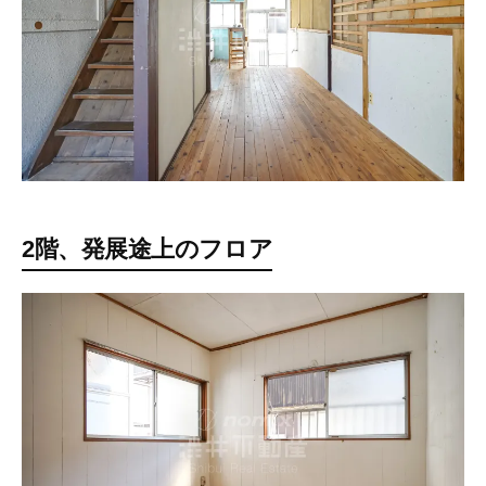
2階、発展途上のフロア