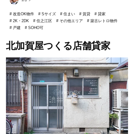
改造OK物件
Sサイズ
住まい
賃貸
貸家
2K・2DK
住之江区
その他エリア
築古レトロ物件
戸建
SOHO可
北加賀屋つくる店舗貸家