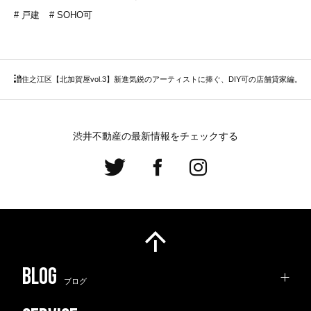
戸建
SOHO可
住之江区
【北加賀屋vol.3】新進気鋭のアーティストに捧ぐ、DIY可の店舗貸家編。
渋井不動産の最新情報をチェックする
ブログ