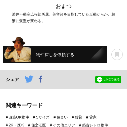
おまつ
渋井不動産広報部所属。美容師を目指していた反動からか、頻
繁に髪型が変わる。
物件探しを依頼する
シェア
LINEで送る
関連キーワード
改造OK物件
Sサイズ
住まい
賃貸
貸家
2K・2DK
住之江区
その他エリア
築古レトロ物件