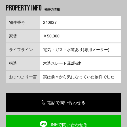
物件の情報
物件番号
240927
家賃
￥50,000
ライフライン
電気・ガス・水道あり(専用メーター)
構造
木造スレート葺2階建
おまつより一言
実は前々から気になっていた物件でした
電話で問い合わせる
LINEで問い合わせる