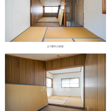
計7畳半の和室