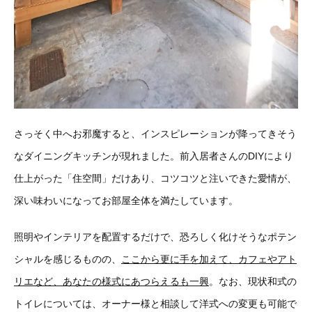
さっそく中へお邪魔すると、インスピレーションが降ってきそう
なダイニングキッチンが現れました。前入居者さんのDIYにより
仕上がった「住空間」だけあり、コツコツと注いできた愛情が、
深い味わいになってお部屋全体を満たしています。
照明やインテリアを配置するだけで、恐ろしく化けそうなポテン
シャルを感じるものの、
ここから更に手を加えて、カフェやアト
リエなど、あなたの様式にあつらえるも一興
。なお、現状和式の
トイレについては、オーナー様と相談して洋式への変更も可能で