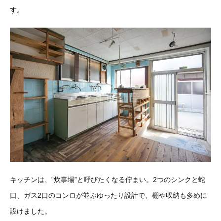
す。
キッチンは、”炊事場”と呼びたくなる佇まい。2つのシンクと蛇
口、ガス2口のコンロが並ぶゆったり設計で、棚や収納も多めに
設けました。