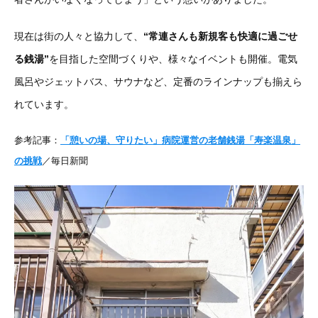
現在は街の人々と協力して、
“常連さんも新規客も快適に過ごせ
る銭湯”
を目指した空間づくりや、様々なイベントも開催。電気
風呂やジェットバス、サウナなど、定番のラインナップも揃えら
れています。
参考記事：
「憩いの場、守りたい」病院運営の老舗銭湯「寿楽温泉」
の挑戦
／毎日新聞