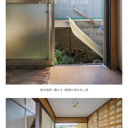
無法地帯へ繋がる 1階奥の掃き出し窓