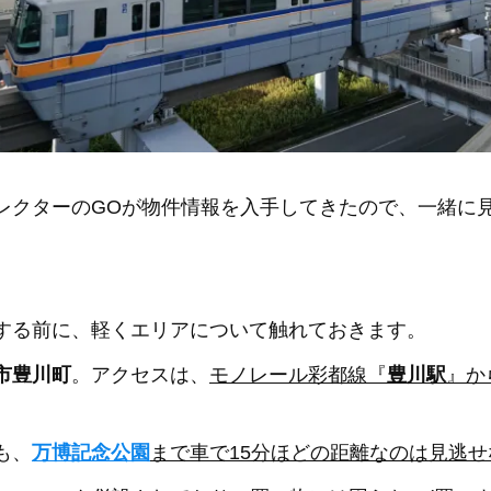
レクターのGOが物件情報を入手してきたので、一緒に
する前に、軽くエリアについて触れておきます。
市豊川町
。アクセスは、
モノレール彩都線『
豊川駅
』か
も、
万博記念公園
まで車で15分ほどの距離なのは見逃