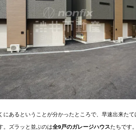
くにあるということが分かったところで、早速出来たて
す。ズラッと並ぶのは
全9戸のガレージハウス
たちです