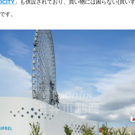
CITY
」も併設されており、買い物には困らない(買い
のです。