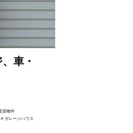
ジ、車・
賃貸物件
ガレージハウス