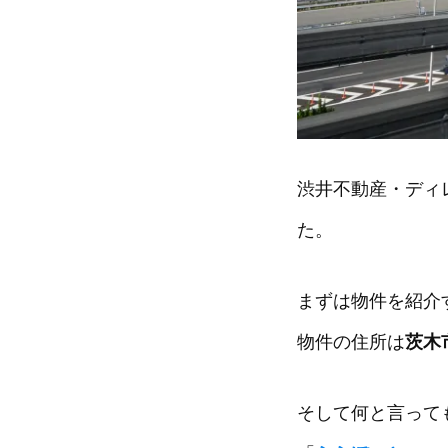
渋井不動産・ディ
た。
まずは物件を紹介
物件の住所は
茨木
そして何と言って