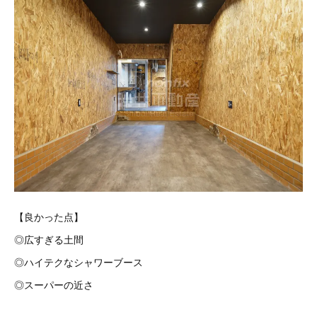
【良かった点】
◎広すぎる土間
◎ハイテクなシャワーブース
◎スーパーの近さ