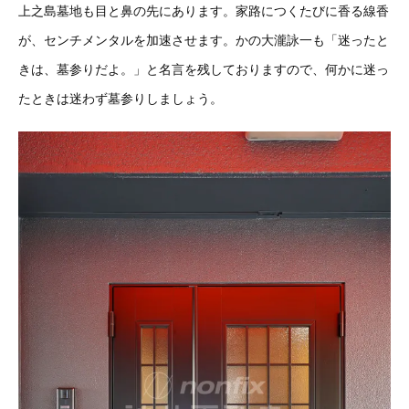
上之島墓地も目と鼻の先にあります。家路につくたびに香る線香
が、センチメンタルを加速させます。かの大瀧詠一も「迷ったと
きは、墓参りだよ。」と名言を残しておりますので、何かに迷っ
たときは迷わず墓参りしましょう。