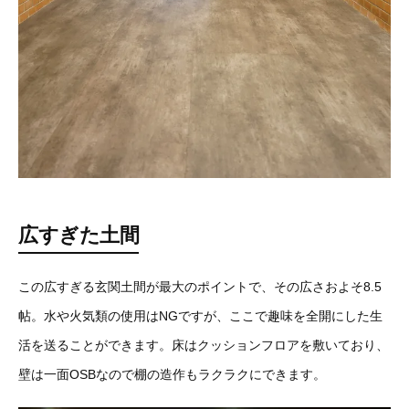
広すぎた土間
この広すぎる玄関土間が最大のポイントで、その広さおよそ8.5
帖。水や火気類の使用はNGですが、ここで趣味を全開にした生
活を送ることができます。床はクッションフロアを敷いており、
壁は一面OSBなので棚の造作もラクラクにできます。