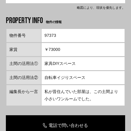
略図により、現状を優先します。
物件の情報
物件番号
97373
家賃
￥73000
土間の活用法①
家具DIYスペース
土間の活用法②
自転車イジりスペース
編集長から一言
私が昔住んでいた部屋は、この土間より
小さいワンルームでした。
電話で問い合わせる