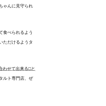
ちゃんに見守られ
。
て食べられるよう
いただけるようタ
合わせて出来る□と
タルト専門店、ぜ