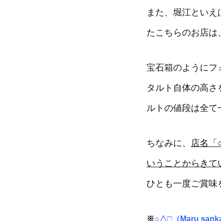
また、堀江といえ
たこちらのお店は
宝石箱のようにフ
タルト自体の高さ
ルトの値段は全て
ちなみに、
店名「
いうことからきて
ひとも一度ご賞味
※
○△□（Maru sanka