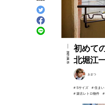
初めて
2021.06.15
北堀江一
おまつ
Sサイズ
住まい
築古レトロ物件