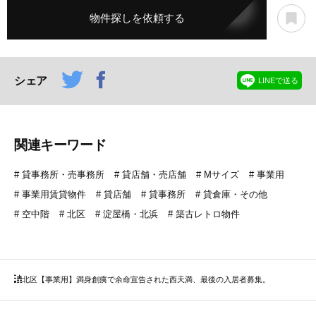
物件探しを依頼する
シェア
LINEで送る
関連キーワード
貸事務所・売事務所
貸店舗・売店舗
Mサイズ
事業用
事業用賃貸物件
貸店舗
貸事務所
貸倉庫・その他
空中階
北区
淀屋橋・北浜
築古レトロ物件
北区
【事業用】満身創痍で余命宣告された西天満、最後の入居者募集。