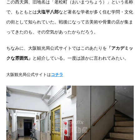
この西天満、旧地名は「老松町（おいまつちょう）」という名称
で、もともとは
大塩平八郎
など著名な学者が多く住む学問・文化
の街として知られていた。戦後になって古美術や骨董の店が集ま
ってきたのも、その空気があったからだろう。
ちなみに、大阪観光局公式サイトではこのあたりを
「アカデミッ
クな雰囲気」
と紹介している。一度は誰かに言われてみたい。
大阪観光局公式サイトは
コチラ