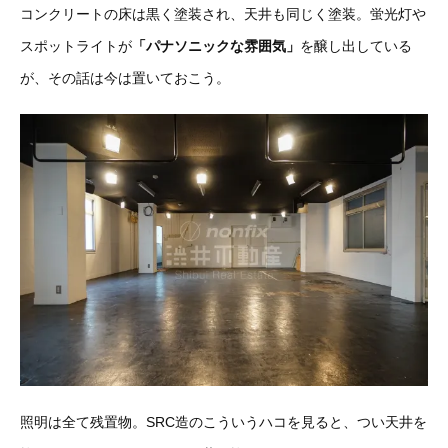
コンクリートの床は黒く塗装され、天井も同じく塗装。蛍光灯や
スポットライトが
「パナソニックな雰囲気」
を醸し出している
が、その話は今は置いておこう。
照明は全て残置物。SRC造のこういうハコを見ると、つい天井を