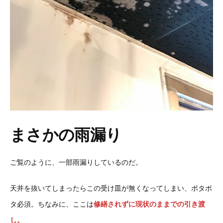
まさかの雨漏り
ご覧のように、一部雨漏りしているのだ。
天井を抜いてしまったらこの受け皿が無くなってしまい、ポタポ
タ必須。ちなみに、ここは
修繕されずに現状のままでの引き渡
し。