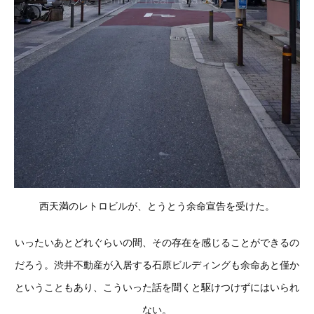
西天満のレトロビルが、とうとう余命宣告を受けた。
いったいあとどれぐらいの間、その存在を感じることができるの
だろう。渋井不動産が入居する石原ビルディングも余命あと僅か
ということもあり、こういった話を聞くと駆けつけずにはいられ
ない。