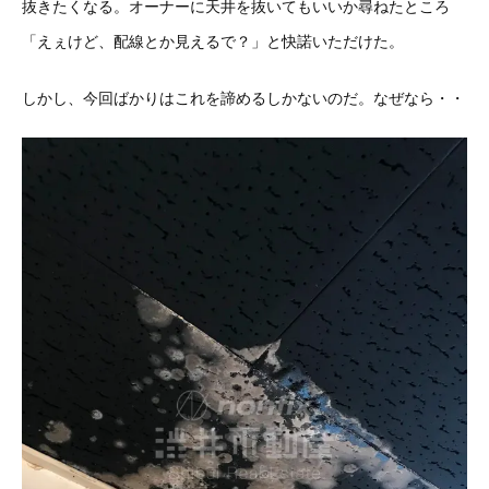
抜きたくなる。オーナーに天井を抜いてもいいか尋ねたところ
「えぇけど、配線とか見えるで？」と快諾いただけた。
しかし、今回ばかりはこれを諦めるしかないのだ。なぜなら・・