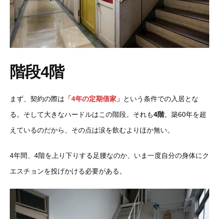
階段4階
まず、契約の際は
「4年の定期借家」
という条件での入居とな
る。そして大きなハードルはこの階段。それも
4階
。築60年を超
えているのだから、その点は涙を飲むよりほか無い。
4年間、4階を上り下りする足腰なのか、いま一度自分の身体にク
エスチョンを投げかける必要がある。