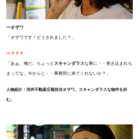
ーオザワ
「オザワです！どうされました？」
ー？？？
「あぁ、俺だ。ちょっと
スキャンダラス
な事に・・巻き込まれち
まってな。今からじ・・事務所に来てくれないか？」
人物紹介：渋井不動産広報担当オザワ。スキャンダラスな物件を好
む。