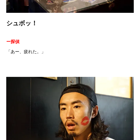
シュボッ！
ー探偵
「あー、疲れた。」