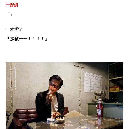
ー探偵
「」
ーオザワ
「探偵ーー！！！！」