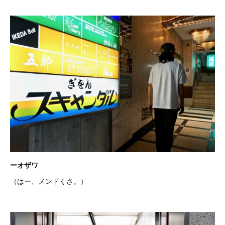
ーオザワ
（はー、メンドくさ。）