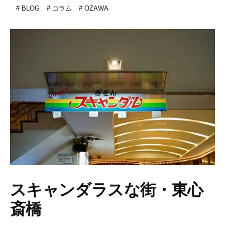
BLOG
コラム
OZAWA
スキャンダラスな街・東心
斎橋