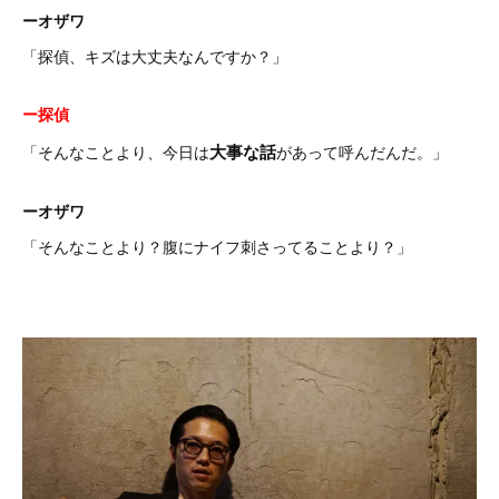
ーオザワ
「探偵、キズは大丈夫なんですか？」
ー探偵
大事な話
「そんなことより、今日は
があって呼んだんだ。」
ーオザワ
「そんなことより？腹にナイフ刺さってることより？」