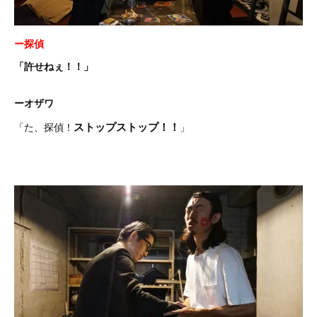
ー探偵
「許せねぇ！！」
ーオザワ
ストップストップ！！
「た、探偵！
」