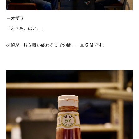
ーオザワ
「え？あ、はい。」
ＣＭ
探偵が一服を吸い終わるまでの間、一旦
です。