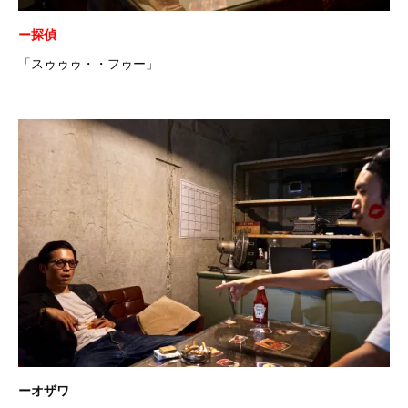
ー探偵
「スゥゥゥ・・フゥー」
ーオザワ