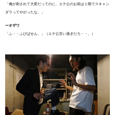
「俺が刺されて大変だってのに、エテ公のお前は１階でスキャン
ダラってやがったな。」
ーオザワ
「ふ・・ふびばせん。」（エテ公言い過ぎだろ・・。）