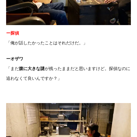
ー探偵
「俺が話したかったことはそれだけだ。」
ーオザワ
「まだ
腹に大きな謎
が残ったままだと思いますけど。探偵なのに
追わなくて良いんですか？」