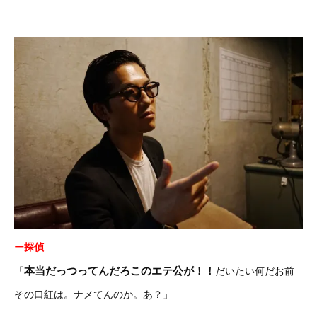
ー探偵
本当だっつってんだろこのエテ公が！！
「
だいたい何だお前
その口紅は。ナメてんのか。あ？」