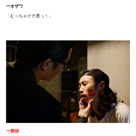
ーオザワ
「むっちゃクチ悪っ！」
ー探偵