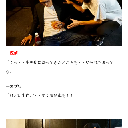
ー探偵
「くっ・・事務所に帰ってきたところを・・やられちまって
な。」
ーオザワ
「ひどい出血だ・・早く救急車を！！」