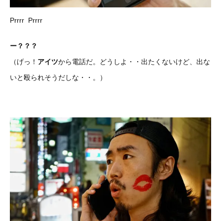
Prrrr Prrrr
ー？？？
（げっ！
アイツ
から電話だ。どうしよ・・出たくないけど、出な
いと殴られそうだしな・・。）