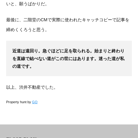
いと、願うばかりだ。
最後に、二階堂のCMで実際に使われたキャッチコピーで記事を
締めくくろうと思う。
近道は遠回り。急ぐほどに足を取られる。始まりと終わり
を直線で結べない道がこの世にはあります。迷った道が私
の道です。
以上、渋井不動産でした。
Property hunt by
GO