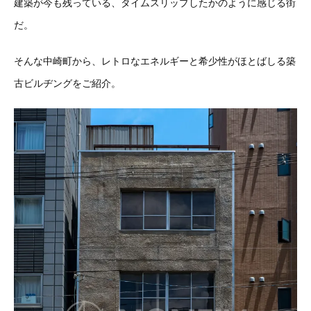
建築が今も残っている、タイムスリップしたかのように感じる街
だ。
そんな中崎町から、レトロなエネルギーと希少性がほとばしる築
古ビルヂングをご紹介。