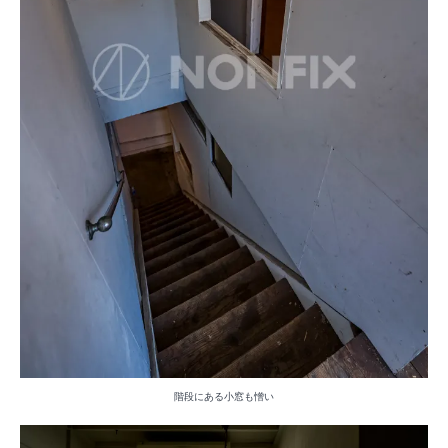
階段にある小窓も憎い