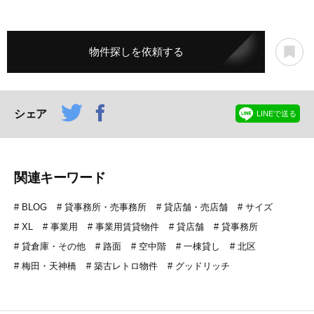
物件探しを依頼する
シェア
LINEで送る
関連キーワード
BLOG
貸事務所・売事務所
貸店舗・売店舗
サイズ
XL
事業用
事業用賃貸物件
貸店舗
貸事務所
貸倉庫・その他
路面
空中階
一棟貸し
北区
梅田・天神橋
築古レトロ物件
グッドリッチ