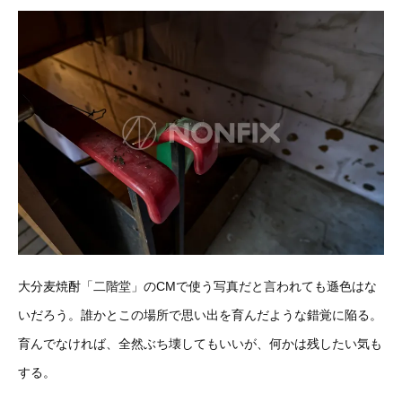
大分麦焼酎「二階堂」のCMで使う写真だと言われても遜色はな
いだろう。誰かとこの場所で思い出を育んだような錯覚に陥る。
育んでなければ、全然ぶち壊してもいいが、何かは残したい気も
する。