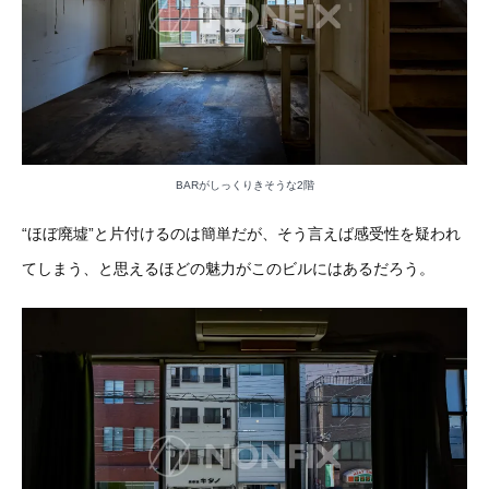
BARがしっくりきそうな2階
“ほぼ廃墟”と片付けるのは簡単だが、そう言えば感受性を疑われ
てしまう、と思えるほどの魅力がこのビルにはあるだろう。