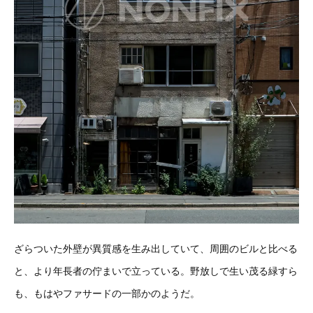
ざらついた外壁が異質感を生み出していて、周囲のビルと比べる
と、より年長者の佇まいで立っている。野放しで生い茂る緑すら
も、もはやファサードの一部かのようだ。