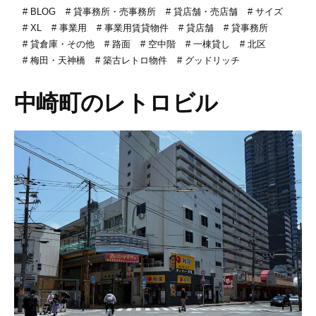
BLOG
貸事務所・売事務所
貸店舗・売店舗
サイズ
XL
事業用
事業用賃貸物件
貸店舗
貸事務所
貸倉庫・その他
路面
空中階
一棟貸し
北区
梅田・天神橋
築古レトロ物件
グッドリッチ
中崎町のレトロビル