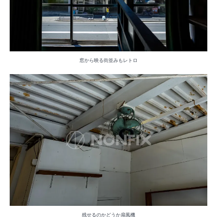
窓から映る街並みもレトロ
残せるのかどうか扇風機