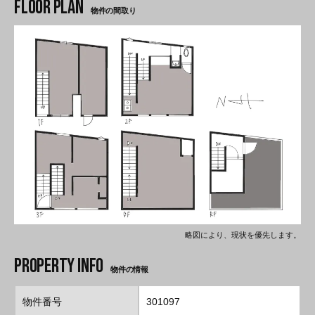
物件の間取り
略図により、現状を優先します。
物件の情報
物件番号
301097