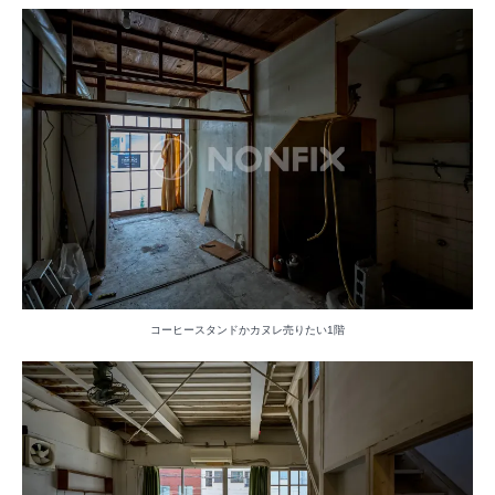
コーヒースタンドかカヌレ売りたい1階