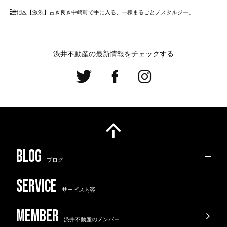
北区
【激渋】古き良き中崎町で手に入る、一棟まるごとノスタルジー。
渋井不動産の最新情報をチェックする
ブログ
サービス内容
渋井不動産のメンバー