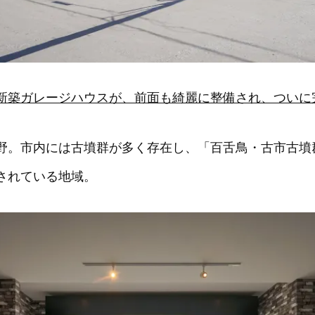
新築ガレージハウスが、前面も綺麗に整備され、ついに
野。市内には古墳群が多く存在し、「百舌鳥・古市古墳
されている地域。