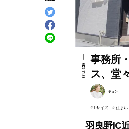
事務所
2025.11.28
ス、堂
キョン
Lサイズ
住まい
羽曳野IC