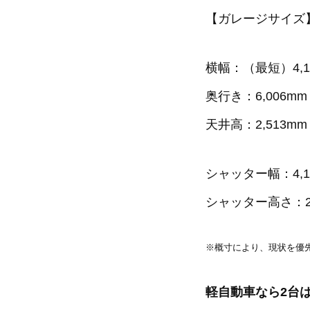
【ガレージサイズ
横幅：（最短）4,1
奥行き：6,006mm
天井高：2,513mm
シャッター幅：4,1
シャッター高さ：2,
※概寸により、現状を優
軽自動車なら2台