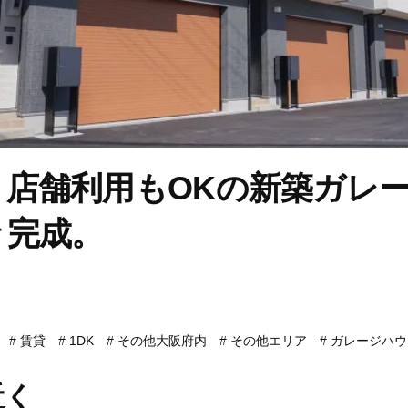
・店舗利用もOKの新築ガレ
々完成。
賃貸
1DK
その他大阪府内
その他エリア
ガレージハウ
近く