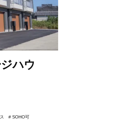
ージハウ
ス
SOHO可