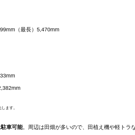
】
99mm（最長）5,470mm
33mm
382mm
先します。
は駐車可能
。周辺は田畑が多いので、田植え機や軽トラ