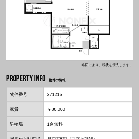
略図により、現状を優先します。
物件の情報
物件番号
271215
家賃
￥80,000
駐輪場
1台無料
屋根付き駐車場
月額2万円（要空き確認）