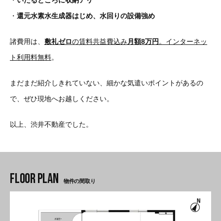
・
還元水素水生成器はじめ、水回りの設備強め
諸費用は、
敷礼ゼロ
の賃料共益費込み
月額8万円
。インターネッ
ト利用料無料
。
まだまだ紹介しきれていない、細かな気遣いポイントがあるの
で、ぜひ現地へお越しください。
以上、渋井不動産でした。
物件の間取り