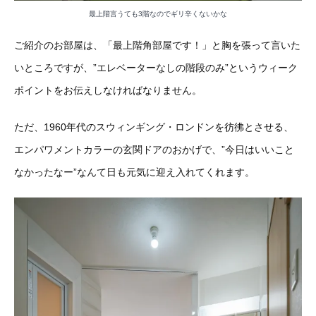
最上階言うても3階なのでギリ辛くないかな
ご紹介のお部屋は、「最上階角部屋です！」と胸を張って言いた
いところですが、”エレベーターなしの階段のみ”というウィーク
ポイントをお伝えしなければなりません。
ただ、1960年代のスウィンギング・ロンドンを彷彿とさせる、
エンパワメントカラーの玄関ドアのおかげで、”今日はいいこと
なかったなー”なんて日も元気に迎え入れてくれます。