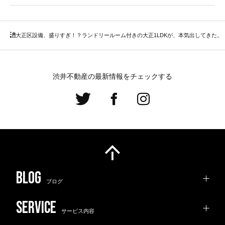
大正区
設備、盛りすぎ！？ランドリールーム付きの大正1LDKが、本気出してきた。
渋井不動産の最新情報をチェックする
ブログ
サービス内容