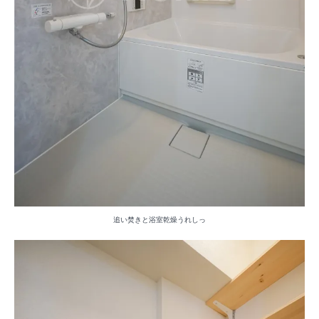
追い焚きと浴室乾燥うれしっ