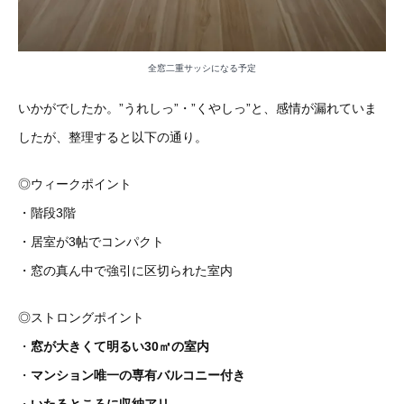
全窓二重サッシになる予定
いかがでしたか。”うれしっ”・”くやしっ”と、感情が漏れていま
したが、整理すると以下の通り。
◎ウィークポイント
・階段3階
・居室が3帖でコンパクト
・窓の真ん中で強引に区切られた室内
◎ストロングポイント
・
窓が大きくて明るい30㎡の室内
・
マンション唯一の専有バルコニー付き
・
いたるところに収納アリ