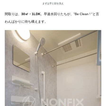
まずは手と顔を洗え
間取りは、
30㎡・1LDK
。早速水回りたちが、”Be Clean ! “と言
わんばかりに待ち構えます。