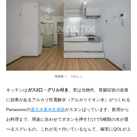
収納多っ うれしっ
キッチンは
ガス2口・グリル付き
。実は当物件、胃腸症状の改善
に効果があるアルカリ性電解水（アルカリイオン水）がつくれる
Panasonicの
還元水素水生成器
がスタンばっています。飲用から
お料理まで、用途に合わせてボタンを押すだけで5種類の水が選
べるスグレもの。これが元々付いているなんて、確実にQOLが上