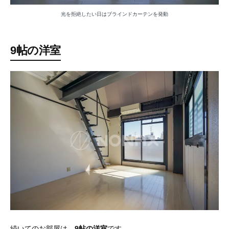
光を拒絶したい日はブラインドカーテンを発動
9帖の洋室
続いてのお部屋は、
9帖の洋室
です。