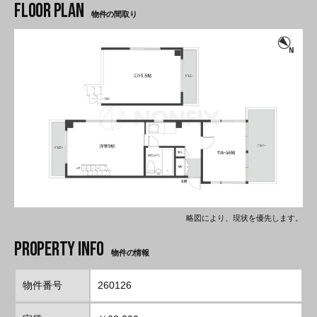
物件の間取り
略図により、現状を優先します。
物件の情報
物件番号
260126