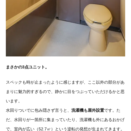
まさかの3点ユニット。
スペックも時が止まったように感じますが、ここ以外の部分があ
まりに魅力的すぎるので、静かに目をつぶっていただけるかと思
います。
水回りついでに包み隠さず言うと、
洗濯機も屋外設置
です。た
だ、水回りが一箇所に集まっていたり、洗濯機も外にあるおかげ
で、室内が広い（52.7㎡）という逆転の発想が生まれてきます。