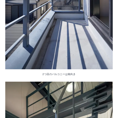
2つ目のバルコニーは南向き