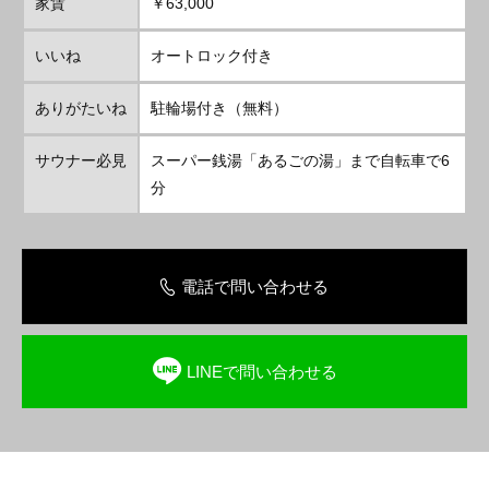
家賃
￥63,000
いいね
オートロック付き
ありがたいね
駐輪場付き（無料）
サウナー必見
スーパー銭湯「あるごの湯」まで自転車で6
分
電話で問い合わせる
LINEで問い合わせる