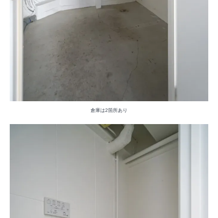
倉庫は2箇所あり