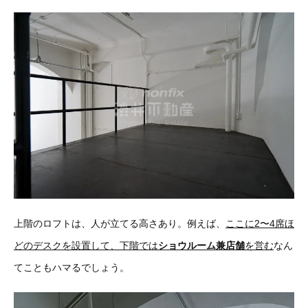
上階のロフトは、人が立てる高さあり。例えば、
ここに2〜4席ほ
どのデスクを設置して、下階では
ショウルーム兼店舗
を営む
なん
てこともハマるでしょう。