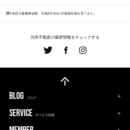
中央区
大阪農林会館、天高約4.5mの1F路面区画を見てきた。
渋井不動産の最新情報をチェックする
ブログ
サービス内容