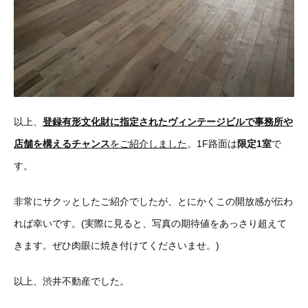
以上、
登録有形文化財に指定されたヴィンテージビルで事務所や
店舗を構えるチャンス
をご紹介しました
。1F路面は
限定1室
で
す。
非常にサクッとしたご紹介でしたが、とにかくこの開放感が伝わ
れば幸いです。(実際に見ると、写真の期待値をあっさり超えて
きます。ぜひ肉眼に焼き付けてくださいませ。)
以上、渋井不動産でした。