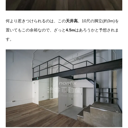
何より惹きつけられるのは、この
天井高
。10尺の脚立(約3m)を
置いてもこの余裕なので、ざっと
4.5m
はあろうかと予想されま
す。