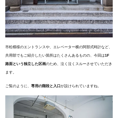
市松模様のエントランスや、エレベーター横の阿部式時計など、
共用部でもご紹介したい箇所はたくさんあるものの、今回は
1F
路面という独立した区画
のため、泣く泣くスルーさせていただき
ます。
ご覧のように、
専用の階段と入口
が設けられていますね。