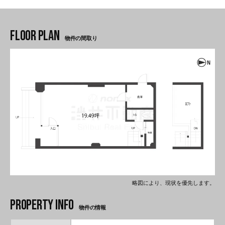
物件の間取り
略図により、現状を優先します。
物件の情報