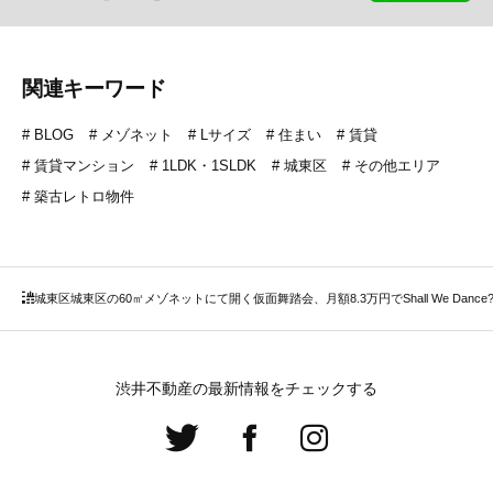
関連キーワード
BLOG
メゾネット
Lサイズ
住まい
賃貸
賃貸マンション
1LDK・1SLDK
城東区
その他エリア
築古レトロ物件
城東区
城東区の60㎡メゾネットにて開く仮面舞踏会、月額8.3万円でShall We Dance
渋井不動産の最新情報をチェックする