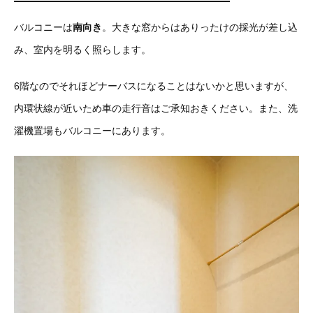
バルコニーは
南向き
。大きな窓からはありったけの採光が差し込
み、室内を明るく照らします。
6階なのでそれほどナーバスになることはないかと思いますが、
内環状線が近いため車の走行音はご承知おきください。また、洗
濯機置場もバルコニーにあります。