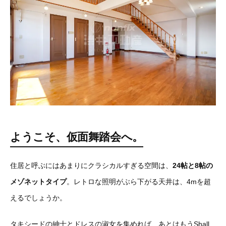
ようこそ、仮面舞踏会へ。
住居と呼ぶにはあまりにクラシカルすぎる空間は、
24帖と8帖の
メゾネットタイプ
。レトロな照明がぶら下がる天井は、4mを超
えるでしょうか。
タキシードの紳士とドレスの淑女を集めれば、あとはもうShall