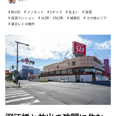
BLOG
メゾネット
Lサイズ
住まい
賃貸
賃貸マンション
1LDK・1SLDK
城東区
その他エリア
築古レトロ物件