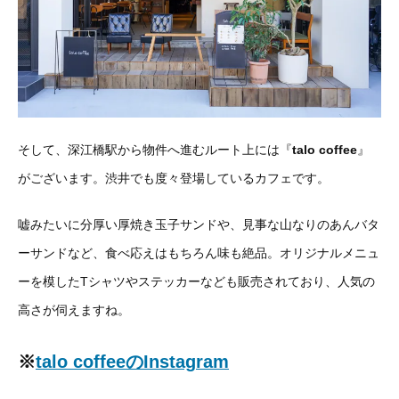
そして、深江橋駅から物件へ進むルート上には『
talo coffee
』
がございます。渋井でも度々登場しているカフェです。
嘘みたいに分厚い厚焼き玉子サンドや、見事な山なりのあんバタ
ーサンドなど、食べ応えはもちろん味も絶品。オリジナルメニュ
ーを模したTシャツやステッカーなども販売されており、人気の
高さが伺えますね。
※
talo coffeeのInstagram