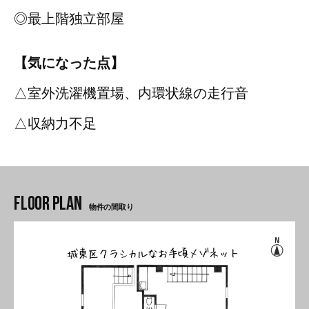
◎最上階独立部屋
【気になった点】
△室外洗濯機置場、内環状線の走行音
△収納力不足
物件の間取り