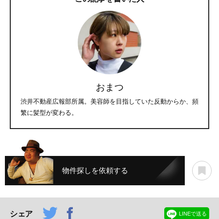
おまつ
渋井不動産広報部所属。美容師を目指していた反動からか、頻
繁に髪型が変わる。
物件探しを依頼する
シェア
LINEで送る