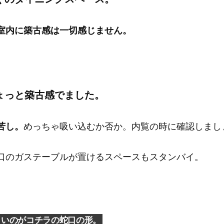
室内に築古感は一切感じません。
ょっと築古感でました。
苦し。
めっちゃ吸い込むか否か。内覧の時に確認しまし
口のガステーブルが置けるスペースもスタンバイ。
しいのがコチラの蛇口の形。