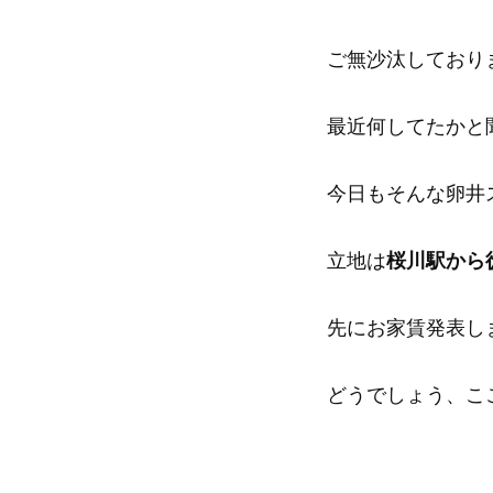
ご無沙汰しており
最近何してたかと
今日もそんな卵井
立地は
桜川駅から
先にお家賃発表し
どうでしょう、こ