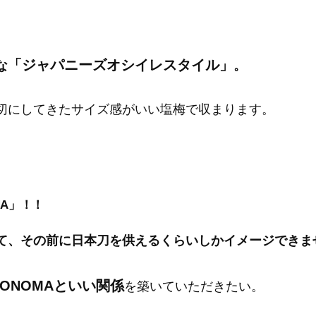
「ジャパニーズオシイレスタイル」
な
。
切にしてきたサイズ感がいい塩梅で収まります。
MA」！！
て、その前に日本刀を供えるくらいしかイメージできま
KONOMAといい関係
を築いていただきたい。