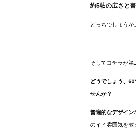
約5帖の広さと
どっちでしょうか
そしてコチラが第
どうでしょう、6
せんか？
普遍的なデザイン
のイイ雰囲気を教