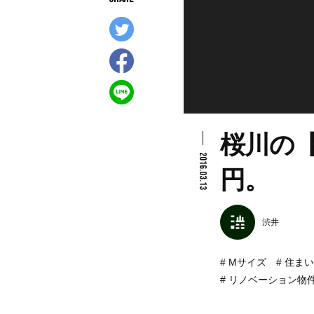
桜川の【
2016.03.13
円。
渋井
Mサイズ
住まい
リノベーション物