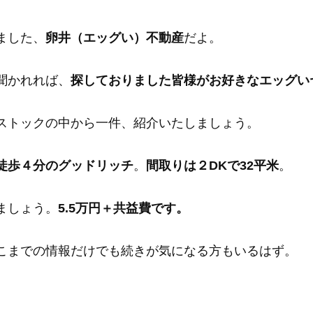
ました、
卵井（エッグい）不動産
だよ。
聞かれれば、
探しておりました皆様がお好きなエッグい
ストックの中から一件、紹介いたしましょう。
徒歩４分のグッドリッチ
。
間取りは２DKで32平米
。
ましょう。
5.5万円＋共益費です。
こまでの情報だけでも続きが気になる方もいるはず。