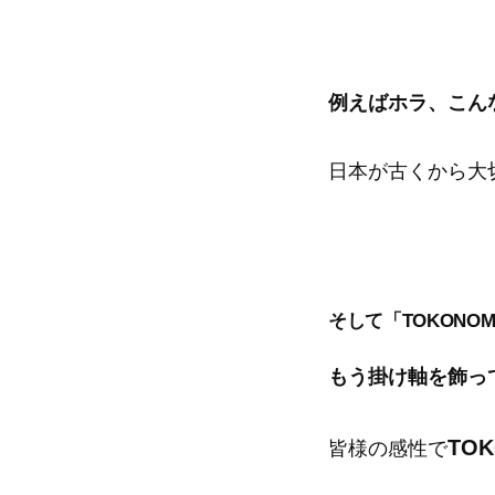
例えばホラ、こん
日本が古くから大
そして「TOKONO
もう掛け軸を飾っ
TO
皆様の感性で