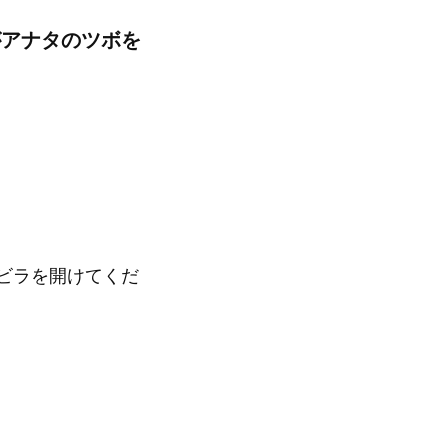
がアナタのツボを
ビラを開けてくだ