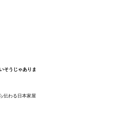
合いそうじゃありま
ら伝わる日本家屋