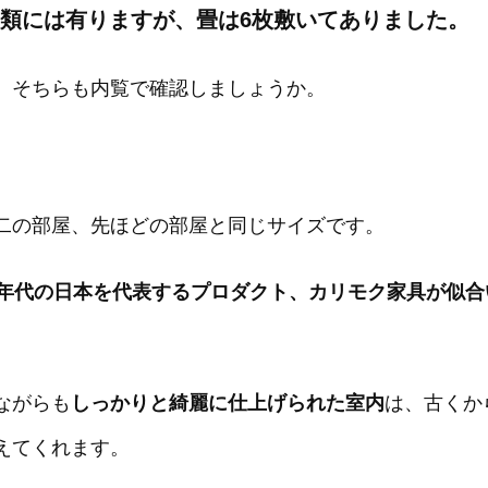
書類には有りますが、畳は6枚敷いてありました。
。そちらも内覧で確認しましょうか。
二の部屋、先ほどの部屋と同じサイズです。
0年代の日本を代表するプロダクト、カリモク家具が似
ながらも
しっかりと綺麗に仕上げられた室内
は、古くか
えてくれます。