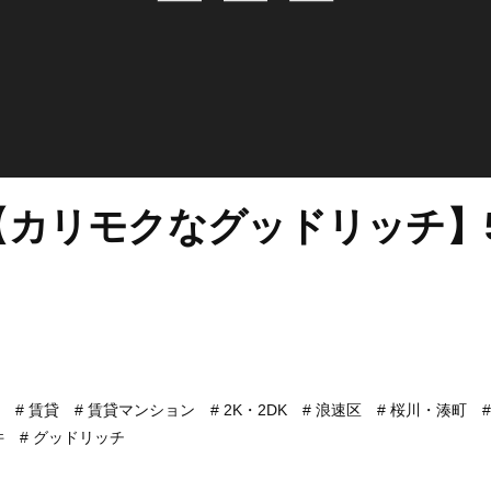
カリモクなグッドリッチ】5
賃貸
賃貸マンション
2K・2DK
浪速区
桜川・湊町
件
グッドリッチ