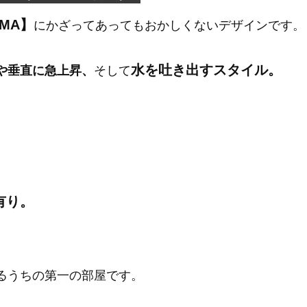
MA】
にかざってあってもおかしくないデザインです。
水を吐き出すスタイル。
や垂直に急上昇、
そして
有り。
るうちの第一の部屋です。