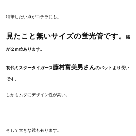
特筆したい点がコチラにも。
見たこと無いサイズの蛍光管です。
幅
が２ｍ位あります。
藤村富美男さん
初代ミスタータイガース
のバットより長い
です。
しかもムダにデザイン性が高い。
そして大きな鏡も有ります。