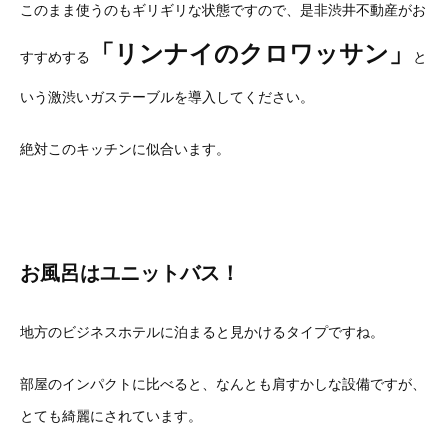
このまま使うのもギリギリな状態ですので、是非渋井不動産がお
「リンナイのクロワッサン」
すすめする
と
いう激渋いガステーブルを導入してください。
絶対このキッチンに似合います。
お風呂はユニットバス！
地方のビジネスホテルに泊まると見かけるタイプですね。
部屋のインパクトに比べると、なんとも肩すかしな設備ですが、
とても綺麗にされています。