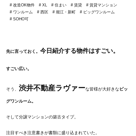
改造OK物件
XL
住まい
賃貸
賃貸マンション
ワンルーム
西区
堀江・新町
ビッグワンルーム
SOHO可
今日紹介する物件はすごい。
先に言っておく。
すごい広い。
渋井不動産ラヴァー
そう、
な皆様が大好きな
ビッ
グワンルーム。
そして分譲マンションの築古タイプ。
注目すべき注意書きが書類に盛り込まれていた。