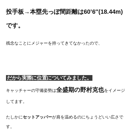
投手板→本塁先っぽ間距離は60’6″(18.44m)
です。
残念なことにメジャーを持ってきてなかったので、
だから実際に位置についてみました。
全盛期の野村克也
キャッチャーの守備姿勢は
をイメージ
してます。
たしかに
セットアッパー
が肩を温めるのにちょうどいい広さで
す。