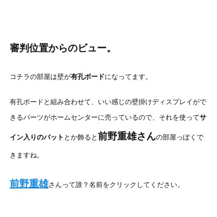
審判位置からのビュー。
コチラの部屋は壁が
有孔ボード
になってます。
有孔ボードと組み合わせて、いい感じの壁掛けディスプレイがで
きるパーツがホームセンターに売っているので、それを使って
サ
前野重雄さん
イン入りのバット
とか飾ると
の部屋っぽくで
きますね。
前野重雄
さんって誰？名前をクリックしてください。